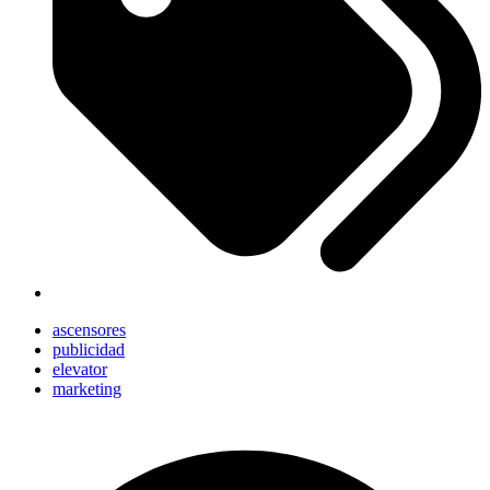
ascensores
publicidad
elevator
marketing