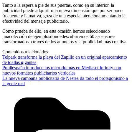
Tanto a la espera a pie de sus puertas, como en su interior, la
publicidad puede adquirir una nueva dimensión que por ser poco
frecuente y llamativa, goza de una especial atenciónaumentando la
efectividad del mensaje publicitario.
Como prueba de ello, en esta ocasión hemos seleccionado
unacolección de ejemplosdondedescubriremos 60 ascensores
transformados a través de los anuncios y la publicidad más creativa.
Contenidos relacionados
Telpark transforma la playa del Zapillo en un original aparcamiento
de toallas gigantes
Publiespaña introduce los microdramas en Mediaset Infinity con
nuevos formatos publicitarios verticales
La nueva campaña publicitaria de Nestea da todo el protagonismo a
la gente real