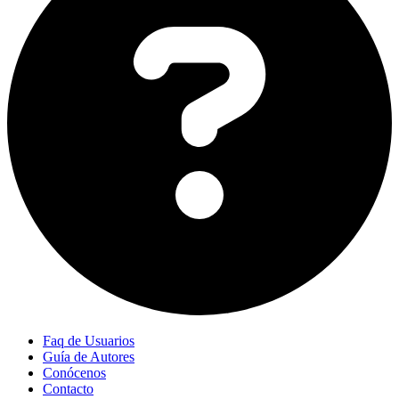
Faq de Usuarios
Guía de Autores
Conócenos
Contacto