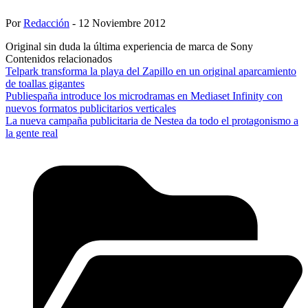
Por
Redacción
- 12 Noviembre 2012
Original sin duda la última experiencia de marca de Sony
Contenidos relacionados
Telpark transforma la playa del Zapillo en un original aparcamiento
de toallas gigantes
Publiespaña introduce los microdramas en Mediaset Infinity con
nuevos formatos publicitarios verticales
La nueva campaña publicitaria de Nestea da todo el protagonismo a
la gente real