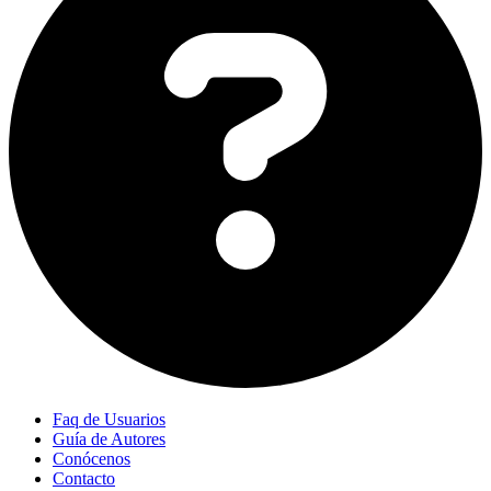
Faq de Usuarios
Guía de Autores
Conócenos
Contacto