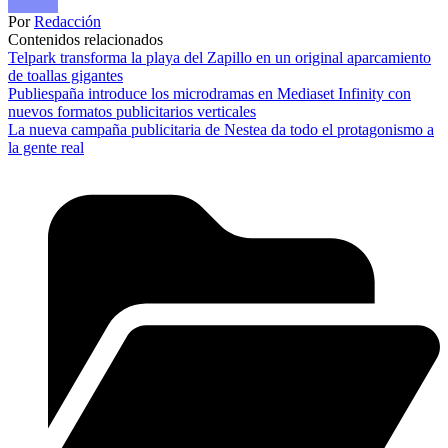
Por
Redacción
Contenidos relacionados
Telpark transforma la playa del Zapillo en un original aparcamiento
de toallas gigantes
Publiespaña introduce los microdramas en Mediaset Infinity con
nuevos formatos publicitarios verticales
La nueva campaña publicitaria de Nestea da todo el protagonismo a
la gente real