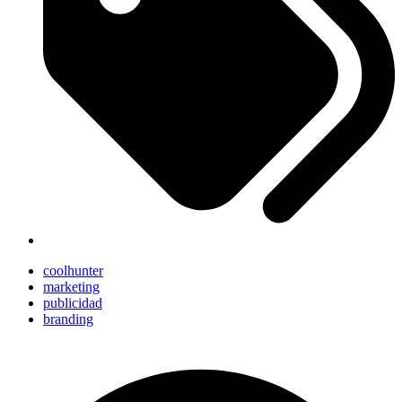
coolhunter
marketing
publicidad
branding