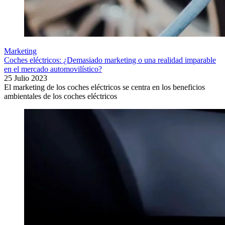
Marketing
Coches eléctricos: ¿Demasiado marketing o una realidad imparable
en el mercado automovilístico?
25 Julio 2023
El marketing de los coches eléctricos se centra en los beneficios
ambientales de los coches eléctricos