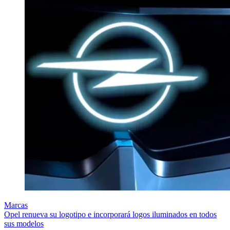
Marcas
Opel renueva su logotipo e incorporará logos iluminados en todos
sus modelos