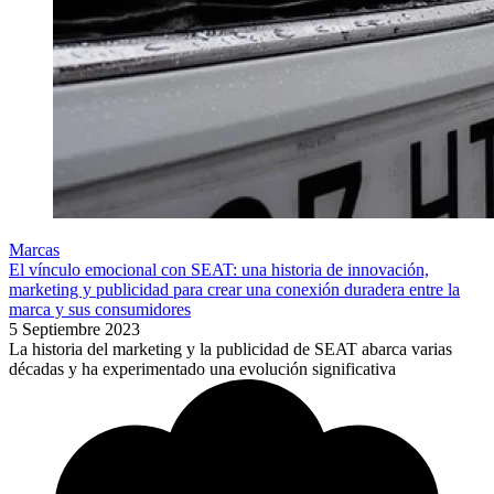
Marcas
El vínculo emocional con SEAT: una historia de innovación,
marketing y publicidad para crear una conexión duradera entre la
marca y sus consumidores
5 Septiembre 2023
La historia del marketing y la publicidad de SEAT abarca varias
décadas y ha experimentado una evolución significativa