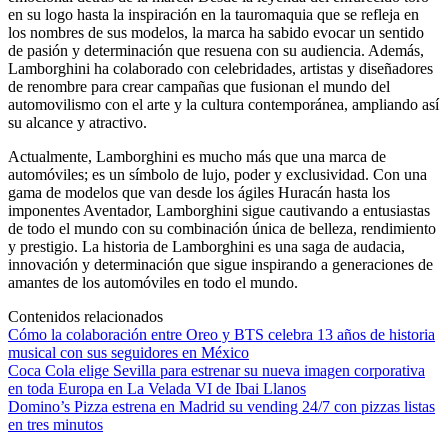
en su logo hasta la inspiración en la tauromaquia que se refleja en
los nombres de sus modelos, la marca ha sabido evocar un sentido
de pasión y determinación que resuena con su audiencia. Además,
Lamborghini ha colaborado con celebridades, artistas y diseñadores
de renombre para crear campañas que fusionan el mundo del
automovilismo con el arte y la cultura contemporánea, ampliando así
su alcance y atractivo.
Actualmente, Lamborghini es mucho más que una marca de
automóviles; es un símbolo de lujo, poder y exclusividad. Con una
gama de modelos que van desde los ágiles Huracán hasta los
imponentes Aventador, Lamborghini sigue cautivando a entusiastas
de todo el mundo con su combinación única de belleza, rendimiento
y prestigio. La historia de Lamborghini es una saga de audacia,
innovación y determinación que sigue inspirando a generaciones de
amantes de los automóviles en todo el mundo.
Contenidos relacionados
Cómo la colaboración entre Oreo y BTS celebra 13 años de historia
musical con sus seguidores en México
Coca Cola elige Sevilla para estrenar su nueva imagen corporativa
en toda Europa en La Velada VI de Ibai Llanos
Domino’s Pizza estrena en Madrid su vending 24/7 con pizzas listas
en tres minutos