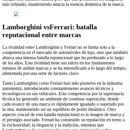
más refinado, manteniendo intacta la esencia distintiva de la marca.
Lamborghini vsFerrari: batalla
reputacional entre marcas
La rivalidad entre Lamborghini y Ferrari no se limita solo a la
competencia en el mercado de automóviles de lujo, sino que también
abarca una intensa batalla reputacional que ha perdurado a lo largo
de los años. Esta rivalidad tiene sus raíces en los fundamentos
mismos de ambas marcas y se ha intensificado a lo largo del tiempo,
alimentada por una serie de factores clave.
Tanto Lamborghini como Ferrari han sido pioneros en la industria
automotriz, introduciendo constantemente avances técnicos y
tecnológicos en sus vehículos. Esta competencia por la supremacía
técnica ha generado un ambiente de continua superación, donde
cada avance de una marca es rápidamente igualado o superado por
la otra, manteniendo así un equilibrio de poder dinámico. Otro
aspecto crucial de esta batalla reputacional es la imagen de marca y
el prestigio asociado. Ferrari ha construido su reputación en torno a
la exclusividad, la elegancia y la tradición, mientras que