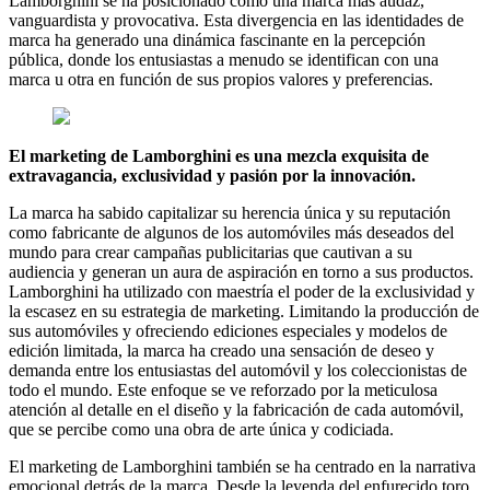
Lamborghini se ha posicionado como una marca más audaz,
vanguardista y provocativa. Esta divergencia en las identidades de
marca ha generado una dinámica fascinante en la percepción
pública, donde los entusiastas a menudo se identifican con una
marca u otra en función de sus propios valores y preferencias.
El marketing de Lamborghini es una mezcla exquisita de
extravagancia, exclusividad y pasión por la innovación.
La marca ha sabido capitalizar su herencia única y su reputación
como fabricante de algunos de los automóviles más deseados del
mundo para crear campañas publicitarias que cautivan a su
audiencia y generan un aura de aspiración en torno a sus productos.
Lamborghini ha utilizado con maestría el poder de la exclusividad y
la escasez en su estrategia de marketing. Limitando la producción de
sus automóviles y ofreciendo ediciones especiales y modelos de
edición limitada, la marca ha creado una sensación de deseo y
demanda entre los entusiastas del automóvil y los coleccionistas de
todo el mundo. Este enfoque se ve reforzado por la meticulosa
atención al detalle en el diseño y la fabricación de cada automóvil,
que se percibe como una obra de arte única y codiciada.
El marketing de Lamborghini también se ha centrado en la narrativa
emocional detrás de la marca. Desde la leyenda del enfurecido toro