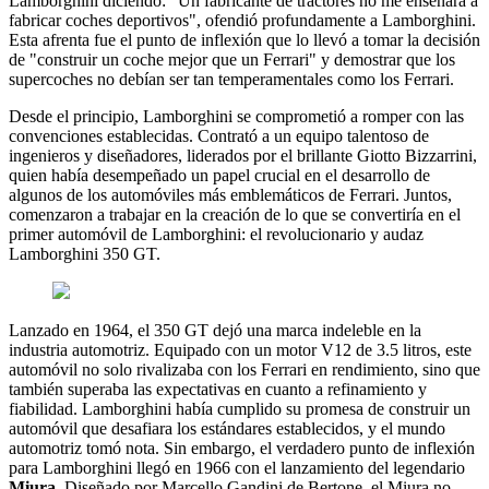
Lamborghini diciendo: "Un fabricante de tractores no me enseñará a
fabricar coches deportivos", ofendió profundamente a Lamborghini.
Esta afrenta fue el punto de inflexión que lo llevó a tomar la decisión
de "construir un coche mejor que un Ferrari" y demostrar que los
supercoches no debían ser tan temperamentales como los Ferrari.
Desde el principio, Lamborghini se comprometió a romper con las
convenciones establecidas. Contrató a un equipo talentoso de
ingenieros y diseñadores, liderados por el brillante Giotto Bizzarrini,
quien había desempeñado un papel crucial en el desarrollo de
algunos de los automóviles más emblemáticos de Ferrari. Juntos,
comenzaron a trabajar en la creación de lo que se convertiría en el
primer automóvil de Lamborghini: el revolucionario y audaz
Lamborghini 350 GT.
Lanzado en 1964, el 350 GT dejó una marca indeleble en la
industria automotriz. Equipado con un motor V12 de 3.5 litros, este
automóvil no solo rivalizaba con los Ferrari en rendimiento, sino que
también superaba las expectativas en cuanto a refinamiento y
fiabilidad. Lamborghini había cumplido su promesa de construir un
automóvil que desafiara los estándares establecidos, y el mundo
automotriz tomó nota. Sin embargo, el verdadero punto de inflexión
para Lamborghini llegó en 1966 con el lanzamiento del legendario
Miura
. Diseñado por Marcello Gandini de Bertone, el Miura no