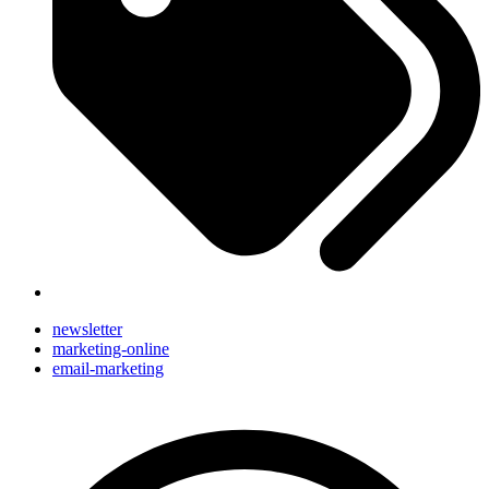
newsletter
marketing-online
email-marketing