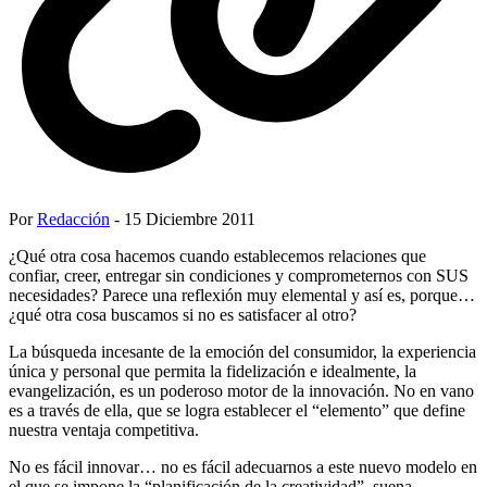
Por
Redacción
- 15 Diciembre 2011
¿Qué otra cosa hacemos cuando establecemos relaciones que
confiar, creer, entregar sin condiciones y comprometernos con SUS
necesidades? Parece una reflexión muy elemental y así es, porque…
¿qué otra cosa buscamos si no es satisfacer al otro?
La búsqueda incesante de la emoción del consumidor, la experiencia
única y personal que permita la fidelización e idealmente, la
evangelización, es un poderoso motor de la innovación. No en vano
es a través de ella, que se logra establecer el “elemento” que define
nuestra ventaja competitiva.
No es fácil innovar… no es fácil adecuarnos a este nuevo modelo en
el que se impone la “planificación de la creatividad”, suena