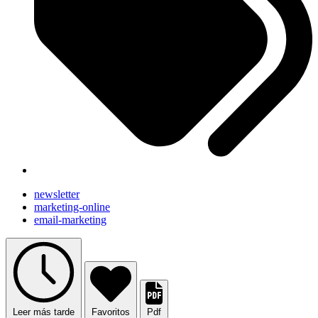
newsletter
marketing-online
email-marketing
Leer más tarde
Favoritos
Pdf