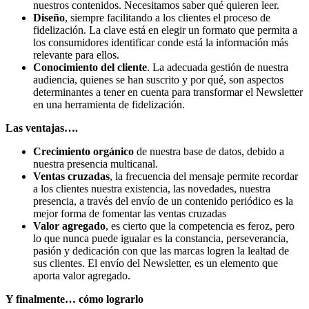
nuestros contenidos. Necesitamos saber qué quieren leer.
Diseño
, siempre facilitando a los clientes el proceso de
fidelización. La clave está en elegir un formato que permita a
los consumidores identificar conde está la información más
relevante para ellos.
Conocimiento del cliente
. La adecuada gestión de nuestra
audiencia, quienes se han suscrito y por qué, son aspectos
determinantes a tener en cuenta para transformar el Newsletter
en una herramienta de fidelización.
Las ventajas….
Crecimiento orgánico
de nuestra base de datos, debido a
nuestra presencia multicanal.
Ventas cruzadas
, la frecuencia del mensaje permite recordar
a los clientes nuestra existencia, las novedades, nuestra
presencia, a través del envío de un contenido periódico es la
mejor forma de fomentar las ventas cruzadas
Valor agregado
, es cierto que la competencia es feroz, pero
lo que nunca puede igualar es la constancia, perseverancia,
pasión y dedicación con que las marcas logren la lealtad de
sus clientes. El envío del Newsletter, es un elemento que
aporta valor agregado.
Y finalmente… cómo lograrlo