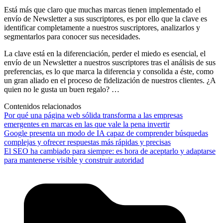
Está más que claro que muchas marcas tienen implementado el
envío de Newsletter a sus suscriptores, es por ello que la clave es
identificar completamente a nuestros suscriptores, analizarlos y
segmentarlos para conocer sus necesidades.
La clave está en la diferenciación, perder el miedo es esencial, el
envío de un Newsletter a nuestros suscriptores tras el análisis de sus
preferencias, es lo que marca la diferencia y consolida a éste, como
un gran aliado en el proceso de fidelización de nuestros clientes. ¿A
quien no le gusta un buen regalo? …
Contenidos relacionados
Por qué una página web sólida transforma a las empresas
emergentes en marcas en las que vale la pena invertir
Google presenta un modo de IA capaz de comprender búsquedas
complejas y ofrecer respuestas más rápidas y precisas
El SEO ha cambiado para siempre: es hora de aceptarlo y adaptarse
para mantenerse visible y construir autoridad