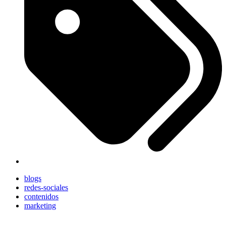
blogs
redes-sociales
contenidos
marketing