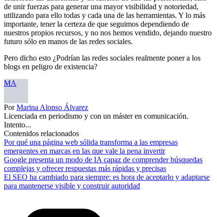
de unir fuerzas para generar una mayor visibilidad y notoriedad,
utilizando para ello todas y cada una de las herramientas. Y lo más
importante, tener la certeza de que seguimos dependiendo de
nuestros propios recursos, y no nos hemos vendido, dejando nuestro
futuro sólo en manos de las redes sociales.
Pero dicho esto ¿Podrían las redes sociales realmente poner a los
blogs en peligro de existencia?
MA
Por
Marina Alonso Álvarez
Licenciada en periodismo y con un máster en comunicación.
Intento...
Contenidos relacionados
Por qué una página web sólida transforma a las empresas
emergentes en marcas en las que vale la pena invertir
Google presenta un modo de IA capaz de comprender búsquedas
complejas y ofrecer respuestas más rápidas y precisas
El SEO ha cambiado para siempre: es hora de aceptarlo y adaptarse
para mantenerse visible y construir autoridad