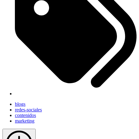
blogs
redes-sociales
contenidos
marketing