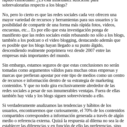
sobrevalorarlas respecto a los blogs?
No, pero lo cierto es que las redes sociales cada vez ofrecen una
mayor variedad de recursos y herramientas para sus usuarios y la
posibilidad de compartir de una forma más rápida fotos, videos,
encuestas, etc... Es por ello que esta investigación ponga de
manifiesto que las redes sociales están rebasando no sólo a los blogs,
también a los podcast o el video blogging, destacando además que
es posible que los blogs hayan llegado a su punto álgido,
descendiendo realmente porprimera vez desde 2007 entre las
empresas más importantes del mundo.
Sin embargo, estamos seguros de que estas conclusiones no serán
tomadas como argumentos válidos para muchas otras empresas y
marcas que prefieran apostar por este tipo de medios como un centro
de recursos e información dentro de su estrategia de marketing
contenidos. Y que no todo gira exclusivamente alrededor de las
redes sociales a pesar de sus innumerables ventajas. Fuera de ellas
también hay vida y los blogs siguen sobreviviendo a ello.
Si verdaderamente analizamos las tendencias y hábitos de los
usuarios, encontraremos que curiosamente, el 70% de los contenidos
compartidos corresponden a información generada a través de algún
medio o referencia externa. Quizá la respuesta al dilema no sea la de
establecer las diferencias y en función de ello las preferencias, sino