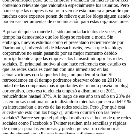
contenido relevante que valoraban especialmente los usuarios. Pero
parece que las empresas ya no lo ven de esta manera a pesar de que
muchos otros expertos ponen de relieve que los blogs siguen siendo
poderosas herramientas de comunicación para estas organizaciones.
A pesar de que su muerte ha sido anunciadacientos de veces, el
tiempo ha demostrado que los blogs se resisten a morir. Sin
embargo, nuevos estudios como el presentado recientemente por
Dartmouth, Universidad de Massachusetts, revela que los blogs
corporativos no están pasando por su mejor momento debido
principalmente a que las empresas los hansustituidopor las redes
sociales. El principal motivo al que hace referencia este estudio es
que las redes sociales cuentan con una inmediatez en las
actualizaciones con la que los blogs no pueden ni soñar. Si
retrocedemos en el tiempo podremos observar cómo en 2010 la
mitad de las compañías más importantes del mundo poseía un blog
corporativo, pero esa tendencia empezó a disminuir en 2011,
reduciéndose hastael 37%. A lo largo de ese año tan sólo un 23% de
las empresas continuaron actualizándolo mientras que cerca del 91%
ya interactuaban a través de las redes sociales. Pero ¿Por qué está
sucediendo esto con los blogs?¿También ocurrirá con las redes
sociales? Parece ser que el principal motivo es el hecho de que redes
sociales como Facebook o Twitter resulten más sencillas y rápidas
de manejar para las empresas y pueden generar un retorno más
rápido einmediato. ¿Es esta inmediatez suficiente para