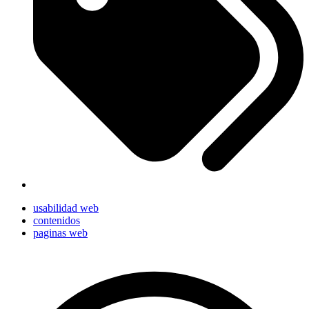
usabilidad web
contenidos
paginas web