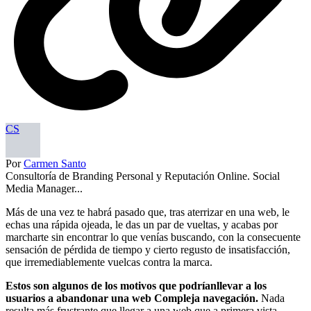
CS
Por
Carmen Santo
Consultoría de Branding Personal y Reputación Online. Social
Media Manager...
Más de una vez te habrá pasado que, tras aterrizar en una web, le
echas una rápida ojeada, le das un par de vueltas, y acabas por
marcharte sin encontrar lo que venías buscando, con la consecuente
sensación de pérdida de tiempo y cierto regusto de insatisfacción,
que irremediablemente vuelcas contra la marca.
Estos son algunos de los motivos que podríanllevar a los
usuarios a abandonar una web Compleja navegación.
Nada
resulta más frustrante que llegar a una web que a primera vista