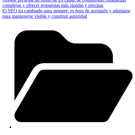
complejas y ofrecer respuestas más rápidas y precisas
El SEO ha cambiado para siempre: es hora de aceptarlo y adaptarse
para mantenerse visible y construir autoridad