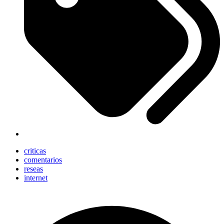
criticas
comentarios
reseas
internet