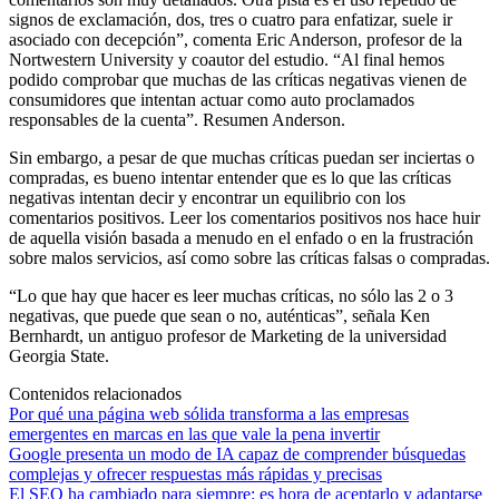
signos de exclamación, dos, tres o cuatro para enfatizar, suele ir
asociado con decepción”, comenta Eric Anderson, profesor de la
Nortwestern University y coautor del estudio. “Al final hemos
podido comprobar que muchas de las críticas negativas vienen de
consumidores que intentan actuar como auto proclamados
responsables de la cuenta”. Resumen Anderson.
Sin embargo, a pesar de que muchas críticas puedan ser inciertas o
compradas, es bueno intentar entender que es lo que las críticas
negativas intentan decir y encontrar un equilibrio con los
comentarios positivos. Leer los comentarios positivos nos hace huir
de aquella visión basada a menudo en el enfado o en la frustración
sobre malos servicios, así como sobre las críticas falsas o compradas.
“Lo que hay que hacer es leer muchas críticas, no sólo las 2 o 3
negativas, que puede que sean o no, auténticas”, señala Ken
Bernhardt, un antiguo profesor de Marketing de la universidad
Georgia State.
Contenidos relacionados
Por qué una página web sólida transforma a las empresas
emergentes en marcas en las que vale la pena invertir
Google presenta un modo de IA capaz de comprender búsquedas
complejas y ofrecer respuestas más rápidas y precisas
El SEO ha cambiado para siempre: es hora de aceptarlo y adaptarse