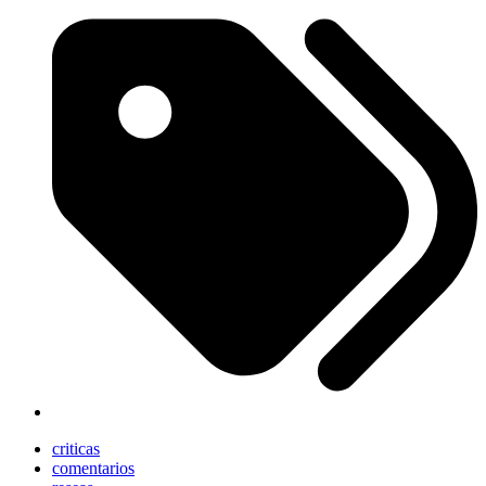
criticas
comentarios