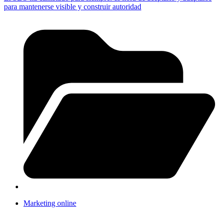
para mantenerse visible y construir autoridad
Marketing online