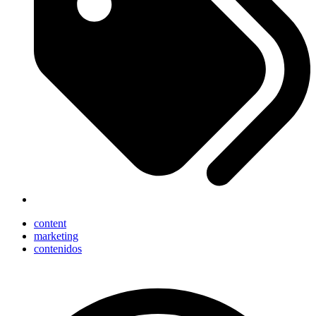
content
marketing
contenidos