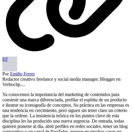
EF
Por
Emilio Ferrer
Redactor creativo freelance y social media manager. Blogger en
Verboclip....
Ya conocemos la importancia del marketing de contenidos para
construir una marca diferenciada, perfilar el espíritu de un producto
e ilustrar su iconografía de conceptos. Su práctica en las empresas es
una tendencia en crecimiento, pero siguen sin tener claro un criterio
que la ordene. La insistencia teórica en los puntos clave de esta
disciplina les ha producido una nueva urgencia. De entrada, todas
quieren ponerse al día, abrir perfiles en redes sociales, tener un blog
corporativo y un canal de YouTube, aunque en muchos casos no