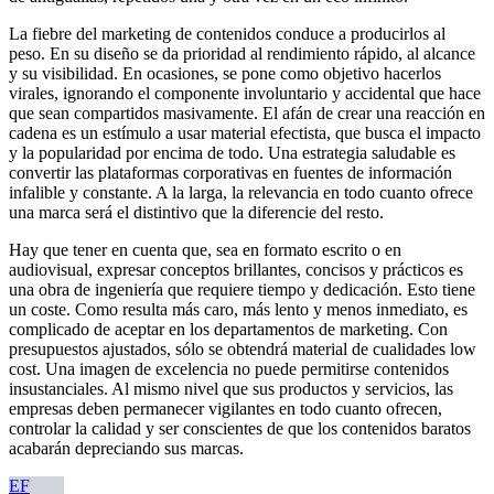
La fiebre del marketing de contenidos conduce a producirlos al
peso. En su diseño se da prioridad al rendimiento rápido, al alcance
y su visibilidad. En ocasiones, se pone como objetivo hacerlos
virales, ignorando el componente involuntario y accidental que hace
que sean compartidos masivamente. El afán de crear una reacción en
cadena es un estímulo a usar material efectista, que busca el impacto
y la popularidad por encima de todo. Una estrategia saludable es
convertir las plataformas corporativas en fuentes de información
infalible y constante. A la larga, la relevancia en todo cuanto ofrece
una marca será el distintivo que la diferencie del resto.
Hay que tener en cuenta que, sea en formato escrito o en
audiovisual, expresar conceptos brillantes, concisos y prácticos es
una obra de ingeniería que requiere tiempo y dedicación. Esto tiene
un coste. Como resulta más caro, más lento y menos inmediato, es
complicado de aceptar en los departamentos de marketing. Con
presupuestos ajustados, sólo se obtendrá material de cualidades low
cost. Una imagen de excelencia no puede permitirse contenidos
insustanciales. Al mismo nivel que sus productos y servicios, las
empresas deben permanecer vigilantes en todo cuanto ofrecen,
controlar la calidad y ser conscientes de que los contenidos baratos
acabarán depreciando sus marcas.
EF