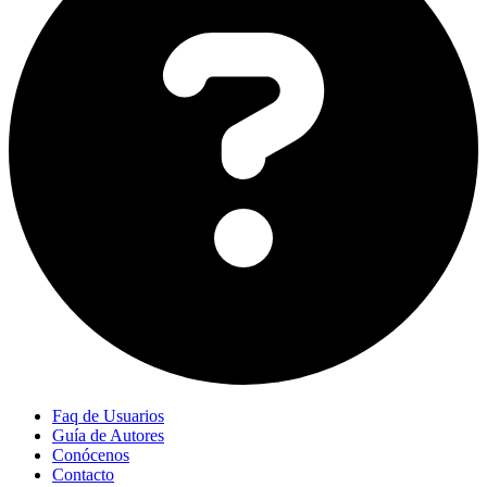
Faq de Usuarios
Guía de Autores
Conócenos
Contacto