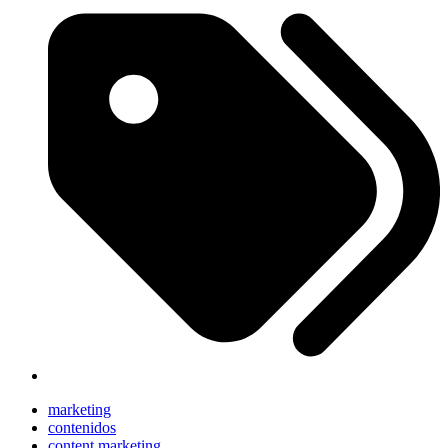
marketing
contenidos
content marketing