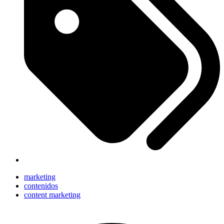
marketing
contenidos
content marketing