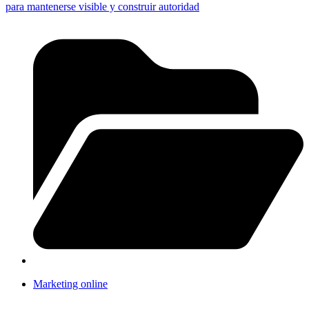
para mantenerse visible y construir autoridad
Marketing online