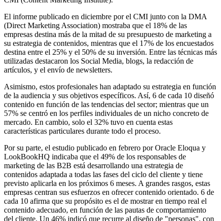
El informe publicado en diciembre por el CMI junto con la DMA
(Direct Marketing Association) mostraba que el 18% de las
empresas destina más de la mitad de su presupuesto de marketing a
su estrategia de contenidos, mientras que el 17% de los encuestados
destina entre el 25% y el 50% de su inversión. Entre las técnicas más
utilizadas destacaron los Social Media, blogs, la redacción de
artículos, y el envío de newsletters.
Asimismo, estos profesionales han adaptado su estrategia en función
de la audiencia y sus objetivos específicos. Así, 6 de cada 10 diseñó
contenido en función de las tendencias del sector; mientras que un
57% se centró en los perfiles individuales de un nicho concreto de
mercado. En cambio, solo el 32% tuvo en cuenta estas
características particulares durante todo el proceso.
Por su parte, el estudio publicado en febrero por Oracle Eloqua y
LookBookHQ indicaba que el 49% de los responsables de
marketing de las B2B está desarrollando una estrategia de
contenidos adaptada a todas las fases del ciclo del cliente y tiene
previsto aplicarla en los próximos 6 meses. A grandes rasgos, estas
empresas centran sus esfuerzos en ofrecer contenido orientado. 6 de
cada 10 afirma que su propósito es el de mostrar en tiempo real el
contenido adecuado, en función de las pautas de comportamiento
del cliente. Un 46% indicó que recurre al diseño de "personas", con