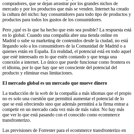
compradores, que se dejan arrastrar por los grandes nichos de
mercado y por los productos que más se venden. Internet ha creado
la cultura del nicho: hay consumidores para todo tipo de productos y
productos para todos los gustos de los consumidores.
Pero ¿qué es lo que ha hecho que esto sea posible? La respuesta está
en lo global. Cuando una compañía abre una tienda online en
Madrid o sube su marketing de contenidos desde la ciudad, no está
llegando solo a los consumidores de la Comunidad de Madrid o a
quienes están en España. En realidad, el potencial está en todo aquel
que esté interesado en lo que estén contando y que tenga una
conexión a internet. Lo único que puede funcionar como frontera es
el idioma, por lo que hay que ser consciente del potencial del
producto y eliminar esas limitaciones.
El mercado global es un mercado que mueve dinero
La traducción de la web de la compañía a más idiomas que el propio
no es solo una cuestión que permitirá aumentar el potencial de lo
que se está ofreciendo sino que además permitirá a la firma entrar a
competir en un mercado cada vez más de más valor. No hay más
que ver lo que está pasando con el conocido como ecommerce
transfronterizo.
Las previsiones de Forrester para el ecommerce transfronterizo en