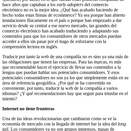
hace años que captaban a los
early adopters
del comercio
electrónico no es la mejor idea. ¿Qué han acabado haciendo de
hecho todas estas firmas de ecommerce? Ya sea porque han abierto
instalaciones físicamente en el país o porque han empezado a dar
servicio desde su central a ese nuevo mercado, las grandes del
comercio electrónico han acabado traduciendo y adaptando sus
contenidos para que los consumidores de otros mercados puedan
acceder a ellos sin pasar por el trago de esforzarse con la
comprensión lectora en inglés.
Traducir por tanto la web de una compañía no es sino ya una más de
las obligaciones que tienen las empresas. Para las marcas, es más
que recomendable hacer el ejercicio de llevar sus contenidos a la
lengua que puedan hablar sus potenciales consumidores. Y esos
potenciales consumidores no son ya los que simplemente están en su
área de referencia geográfica. ¿Por qué se ha convertido en
conveniente, por tanto, traducir la web de la compañía a varios
idiomas? ¿Y qué recomendaciones hay que seguir para triunfar en el
intento?
Internet no tiene fronteras
Una de las ideas revolucionarias que cambiaron como se ve la
economía de mercado con la llegada de internet fue la idea del
long
tail
. Los consumidores ya no son grupos inmensos, masas de