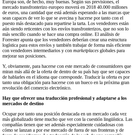
Europa son, de hecho, muy buenas. Según sus previsiones, el
mercado transfronterizo europeo moverá en 2018 40.000 millones
de euros, una cantidad que está además esperando a las marcas que
sean capaces de ver lo que se avecina y hacerse por tanto con el
puesto más destacado para repartirse la tarta. Los vendedores están
aún siendo reticentes con los envíos transfronterizos, que no son lo
más sencillo cuando se hace una compra online. El análisis de
Forrester apunta que los vendedores deberían crear una estructura
logística para estos envíos y también trabajar de forma más eficiente
con vendedores intermediarios y con
marketplaces
globales para
mejorar sus posiciones.
Y, obviamente, para hacerse con este mercado de consumidores que
miran más allá de la oferta de dentro de su país hay que ser capaces
de hablarles en el idioma que corresponde. Traducir la oferta es por
tanto una obligación para hacerse con un hueco en la próxima gran
revolución del comercio electrónico.
Hay que ofrecer una traducción profesional y adaptarse a los
mercados de destino
Ocupar por tanto una posición destacada en un mercado cada vez
más globalizado tiene mucho que ver con la cuestión lingüística. Las
compañías tienen que ser además especialmente cuidadosas con
cómo se lanzan a por ese mercado de fuera de sus fronteras y de