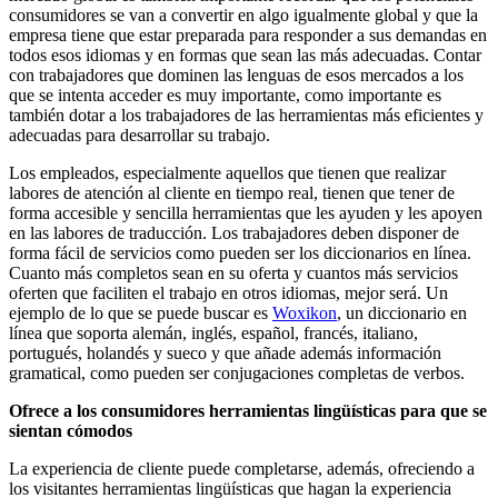
consumidores se van a convertir en algo igualmente global y que la
empresa tiene que estar preparada para responder a sus demandas en
todos esos idiomas y en formas que sean las más adecuadas. Contar
con trabajadores que dominen las lenguas de esos mercados a los
que se intenta acceder es muy importante, como importante es
también dotar a los trabajadores de las herramientas más eficientes y
adecuadas para desarrollar su trabajo.
Los empleados, especialmente aquellos que tienen que realizar
labores de atención al cliente en tiempo real, tienen que tener de
forma accesible y sencilla herramientas que les ayuden y les apoyen
en las labores de traducción. Los trabajadores deben disponer de
forma fácil de servicios como pueden ser los diccionarios en línea.
Cuanto más completos sean en su oferta y cuantos más servicios
oferten que faciliten el trabajo en otros idiomas, mejor será. Un
ejemplo de lo que se puede buscar es
Woxikon
, un diccionario en
línea que soporta alemán, inglés, español, francés, italiano,
portugués, holandés y sueco y que añade además información
gramatical, como pueden ser conjugaciones completas de verbos.
Ofrece a los consumidores herramientas lingüísticas para que se
sientan cómodos
La experiencia de cliente puede completarse, además, ofreciendo a
los visitantes herramientas lingüísticas que hagan la experiencia