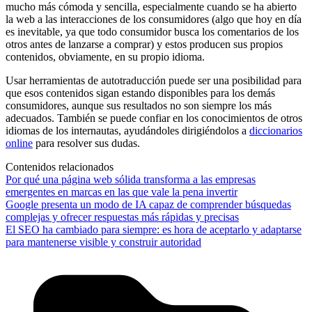
mucho más cómoda y sencilla, especialmente cuando se ha abierto
la web a las interacciones de los consumidores (algo que hoy en día
es inevitable, ya que todo consumidor busca los comentarios de los
otros antes de lanzarse a comprar) y estos producen sus propios
contenidos, obviamente, en su propio idioma.
Usar herramientas de autotraducción puede ser una posibilidad para
que esos contenidos sigan estando disponibles para los demás
consumidores, aunque sus resultados no son siempre los más
adecuados. También se puede confiar en los conocimientos de otros
idiomas de los internautas, ayudándoles dirigiéndolos a
diccionarios
online
para resolver sus dudas.
Contenidos relacionados
Por qué una página web sólida transforma a las empresas
emergentes en marcas en las que vale la pena invertir
Google presenta un modo de IA capaz de comprender búsquedas
complejas y ofrecer respuestas más rápidas y precisas
El SEO ha cambiado para siempre: es hora de aceptarlo y adaptarse
para mantenerse visible y construir autoridad