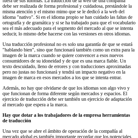
fuera de sus idiomas. La traducción de la web de una compañía
debe ser realizada de forma profesional y cuidadosa, prestándole la
misma atención y el mismo mimo que se le dedicó a la web del
idioma "nativo". Si en el idioma propio se han cuidado las faltas de
ortografía y de gramática y si se ha trabajado para que el vocabulario
sea el más adecuado para el segmento del mercado al que se intenta
seducir, lo mismo debe hacerse con las versiones en otros idiomas.
Una traducción profesional no es solo una garantía de que se estará
"hablando bien", sino que funcionará también como un extra para la
imagen de la marca cuando se quiere convencer a esos nuevos
consumidores de su idoneidad y de que es una marca fiable. Un
texto descuidado, lleno de errores y con traducciones aproximadas
pero no justas no funcionará y tendrá un impacto negativo en la
imagen de marca en esos mercados a los que se intenta entrar.
Además, no hay que olvidarse de que los idiomas son algo vivo y
que funcionan de forma diferente según mercados y espacios. El
ejercicio de traducción debe ser también un ejercicio de adaptación
al mercado que espera a la marca.
Hay que dotar a los trabajadores de la empresa herramientas
de traducción
Una vez que se abre el ámbito de operación de la compañía al
mercado global es también importante recordar que los potenciales