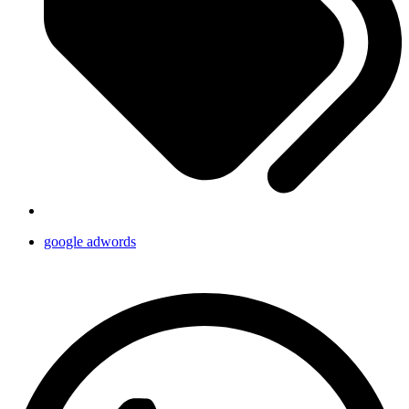
google adwords