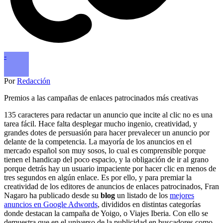
-
Por
Redacción
Premios a las campañas de enlaces patrocinados más creativas
135 caracteres para redactar un anuncio que incite al clic no es una
tarea fácil. Hace falta desplegar mucho ingenio, creatividad, y
grandes dotes de persuasión para hacer prevalecer un anuncio por
delante de la competencia. La mayoría de los anuncios en el
mercado español son muy sosos, lo cual es comprensible porque
tienen el handicap del poco espacio, y la obligación de ir al grano
porque detrás hay un usuario impaciente por hacer clic en menos de
tres segundos en algún enlace. Es por ello, y para premiar la
creatividad de los editores de anuncios de enlaces patrocinados, Fran
Nagaro ha publicado desde su
blog
un listado de los
mejores
anuncios en Google Adwords
, divididos en distintas categorías
donde destacan la campaña de Yoigo, o Viajes Iberia. Con ello se
demuestra que en el universo de la publicidad en buscadores como