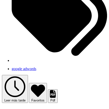
google adwords
Leer más tarde
Favoritos
Pdf