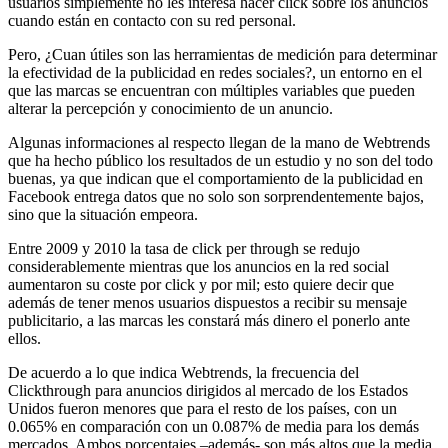
usuarios simplemente no les interesa hacer click sobre los anuncios
cuando están en contacto con su red personal.
Pero, ¿Cuan útiles son las herramientas de medición para determinar
la efectividad de la publicidad en redes sociales?, un entorno en el
que las marcas se encuentran con múltiples variables que pueden
alterar la percepción y conocimiento de un anuncio.
Algunas informaciones al respecto llegan de la mano de Webtrends
que ha hecho público los resultados de un estudio y no son del todo
buenas, ya que indican que el comportamiento de la publicidad en
Facebook entrega datos que no solo son sorprendentemente bajos,
sino que la situación empeora.
Entre 2009 y 2010 la tasa de click per through se redujo
considerablemente mientras que los anuncios en la red social
aumentaron su coste por click y por mil; esto quiere decir que
además de tener menos usuarios dispuestos a recibir su mensaje
publicitario, a las marcas les constará más dinero el ponerlo ante
ellos.
De acuerdo a lo que indica Webtrends, la frecuencia del
Clickthrough para anuncios dirigidos al mercado de los Estados
Unidos fueron menores que para el resto de los países, con un
0.065% en comparación con un 0.087% de media para los demás
mercados. Ambos porcentajes –además- son más altos que la media