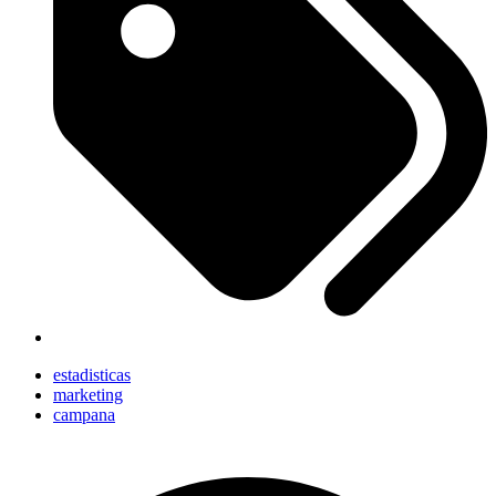
estadisticas
marketing
campana