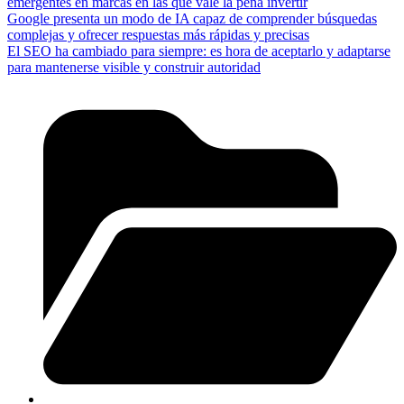
emergentes en marcas en las que vale la pena invertir
Google presenta un modo de IA capaz de comprender búsquedas
complejas y ofrecer respuestas más rápidas y precisas
El SEO ha cambiado para siempre: es hora de aceptarlo y adaptarse
para mantenerse visible y construir autoridad