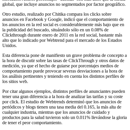
global, que incluye anuncios no segmentados por factor geográfico.
Otro estudio, realizado por Chitika compara los clicks sobre
anuncios en Facebook y Google, indicó que el comportamiento de
los anuncios en la red social es considerablemente más bajo que en
la publicidad del buscado, situándolo sólo en un 0.08% de
Clickthrough durante enero de 2011 en la red social, bastante más
alto que lo indicado por Webtrend para el mercado de los Estados
Unidos.
Esta diferencia pone de manifiesto un grave problema de concepto a
la hora de discutir sobre las tasas de ClickThrough y otros datos de
medición, ya que el hecho de guiarse por porcentajes medios de
comportamiento puede provocar severas desviaciones a la hora de
los análisis pertinentes y teniendo en cuenta los distintos perfiles de
los sitios web.
Por citar algunos ejemplos, distintos perfiles de anunciantes pueden
tener una gran diferencia a la hora de analizar las tarifas y su coste
por click. El estudio de Webtrends determinó que los anuncios de
periódicos y blogs tienen una tasa media del 0.165, la más alta de
cualquier industria, mientras que los anuncios de cuidado y
productos para la salud tuvieron solo un 0.011% llevándose la gloria
de tener el peor comportamiento.