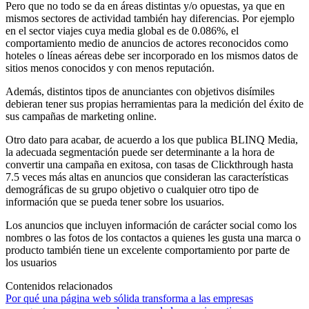
Pero que no todo se da en áreas distintas y/o opuestas, ya que en
mismos sectores de actividad también hay diferencias. Por ejemplo
en el sector viajes cuya media global es de 0.086%, el
comportamiento medio de anuncios de actores reconocidos como
hoteles o líneas aéreas debe ser incorporado en los mismos datos de
sitios menos conocidos y con menos reputación.
Además, distintos tipos de anunciantes con objetivos disímiles
debieran tener sus propias herramientas para la medición del éxito de
sus campañas de marketing online.
Otro dato para acabar, de acuerdo a los que publica BLINQ Media,
la adecuada segmentación puede ser determinante a la hora de
convertir una campaña en exitosa, con tasas de Clickthrough hasta
7.5 veces más altas en anuncios que consideran las características
demográficas de su grupo objetivo o cualquier otro tipo de
información que se pueda tener sobre los usuarios.
Los anuncios que incluyen información de carácter social como los
nombres o las fotos de los contactos a quienes les gusta una marca o
producto también tiene un excelente comportamiento por parte de
los usuarios
Contenidos relacionados
Por qué una página web sólida transforma a las empresas