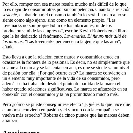
Por ello, romper con esa marca resulta mucho más difícil de lo que
lo es dejar de consumir otras por su competencia. Cuando la relación
sesiente
, el abandonar el consumo también lo será. La marca no se
siente como algo ajeno, sino como un elemento propio. “Las
lovemarks no son propiedad ni de los fabricantes, ni de los
productores, ni de las empresas”, escribe Kevin Roberts en el libro
que le ha dedicado al fenómeno,
Lovemarks. El futuro más allá de
las marcas
. “Las lovemarks pertenecen a la gente que las ama”,
añade.
Esto lleva a que la relación entre marca y consumidor cruce en
ocasiones la frontera de lo pasional. Es decir, no es simplemente que
se ame a la marca y se la sienta cercana, es que se siente ya un nivel
de pasión por ella. ¿Por qué ocurre esto? La marca se convierte en
un elemento muy importante de la vida de su consumidor, pero
además se ha trabajado desde el punto de partida de la marca el
haber creado relaciones significativas. La marca se afianzado en su
conexión con el consumidor y la ha profundizado mucho más.
Pero ¿cómo se puede conseguir ese efecto? ¿Qué es lo que hace que
el amor se convierta en pasión y el vínculo con la compañía se
vuelva más estrecho? Roberts da cinco puntos que las marcas deben
afianzar
Apasionarse