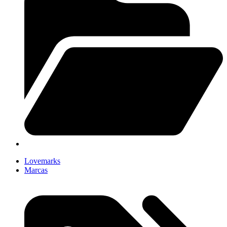
Lovemarks
Marcas