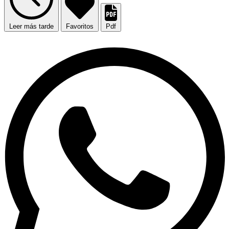
Leer más tarde
Favoritos
Pdf