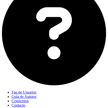
Faq de Usuarios
Guía de Autores
Conócenos
Contacto