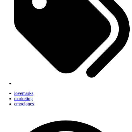
lovemarks
marketing
emociones