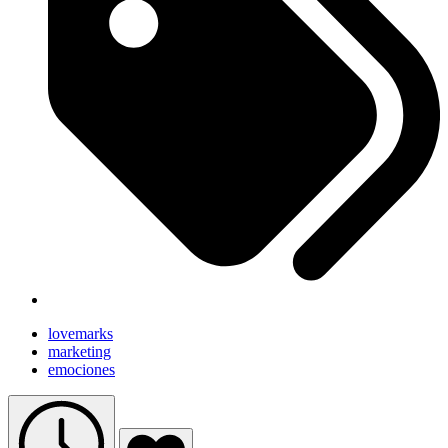
lovemarks
marketing
emociones