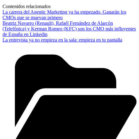
Contenidos relacionados
La carrera del Agentic Marketing ya ha empezado. Ganarán los
CMOs que se muevan primero
Beatriz Navarro (Renault), Rafaél Fernández de Alarcón
(Telefónica) y Kerman Romeo (KFC) son los CMO más influyentes
de España en Linkedin
La entrevista ya no empieza en la sala: empieza en tu pantalla