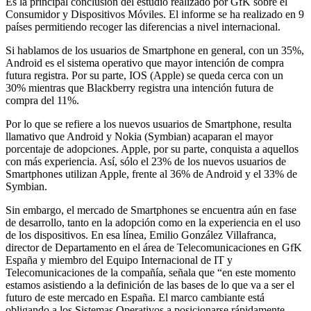
Es la principal conclusión del estudio realizado por GfK sobre el
Consumidor y Dispositivos Móviles. El informe se ha realizado en 9
países permitiendo recoger las diferencias a nivel internacional.
Si hablamos de los usuarios de Smartphone en general, con un 35%,
Android es el sistema operativo que mayor intención de compra
futura registra. Por su parte, IOS (Apple) se queda cerca con un
30% mientras que Blackberry registra una intención futura de
compra del 11%.
Por lo que se refiere a los nuevos usuarios de Smartphone, resulta
llamativo que Android y Nokia (Symbian) acaparan el mayor
porcentaje de adopciones. Apple, por su parte, conquista a aquellos
con más experiencia. Así, sólo el 23% de los nuevos usuarios de
Smartphones utilizan Apple, frente al 36% de Android y el 33% de
Symbian.
Sin embargo, el mercado de Smartphones se encuentra aún en fase
de desarrollo, tanto en la adopción como en la experiencia en el uso
de los dispositivos. En esa línea, Emilio González Villafranca,
director de Departamento en el área de Telecomunicaciones en GfK
España y miembro del Equipo Internacional de IT y
Telecomunicaciones de la compañía, señala que “en este momento
estamos asistiendo a la definición de las bases de lo que va a ser el
futuro de este mercado en España. El marco cambiante está
obligando a los Sistemas Operativos a posicionarse rápidamente