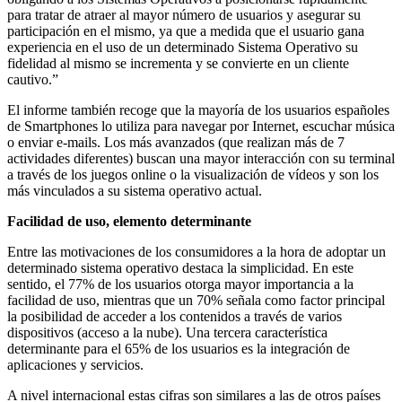
para tratar de atraer al mayor número de usuarios y asegurar su
participación en el mismo, ya que a medida que el usuario gana
experiencia en el uso de un determinado Sistema Operativo su
fidelidad al mismo se incrementa y se convierte en un cliente
cautivo.”
El informe también recoge que la mayoría de los usuarios españoles
de Smartphones lo utiliza para navegar por Internet, escuchar música
o enviar e-mails. Los más avanzados (que realizan más de 7
actividades diferentes) buscan una mayor interacción con su terminal
a través de los juegos online o la visualización de vídeos y son los
más vinculados a su sistema operativo actual.
Facilidad de uso, elemento determinante
Entre las motivaciones de los consumidores a la hora de adoptar un
determinado sistema operativo destaca la simplicidad. En este
sentido, el 77% de los usuarios otorga mayor importancia a la
facilidad de uso, mientras que un 70% señala como factor principal
la posibilidad de acceder a los contenidos a través de varios
dispositivos (acceso a la nube). Una tercera característica
determinante para el 65% de los usuarios es la integración de
aplicaciones y servicios.
A nivel internacional estas cifras son similares a las de otros países