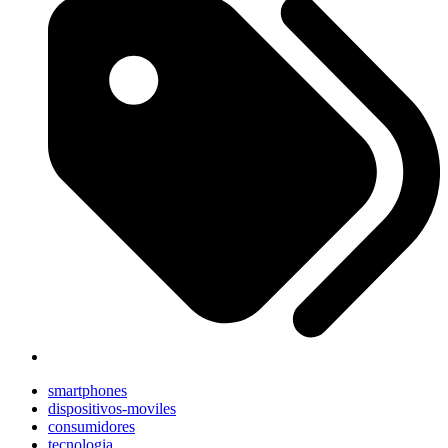
smartphones
dispositivos-moviles
consumidores
tecnologia