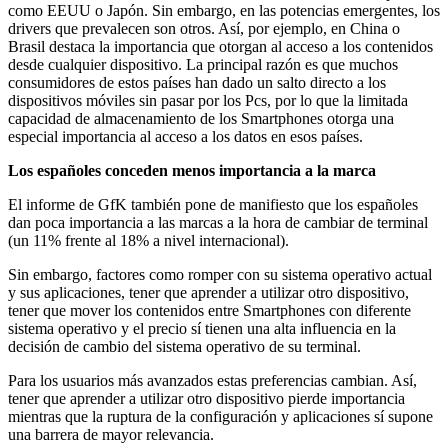
como EEUU o Japón. Sin embargo, en las potencias emergentes, los
drivers que prevalecen son otros. Así, por ejemplo, en China o
Brasil destaca la importancia que otorgan al acceso a los contenidos
desde cualquier dispositivo. La principal razón es que muchos
consumidores de estos países han dado un salto directo a los
dispositivos móviles sin pasar por los Pcs, por lo que la limitada
capacidad de almacenamiento de los Smartphones otorga una
especial importancia al acceso a los datos en esos países.
Los españoles conceden menos importancia a la marca
El informe de GfK también pone de manifiesto que los españoles
dan poca importancia a las marcas a la hora de cambiar de terminal
(un 11% frente al 18% a nivel internacional).
Sin embargo, factores como romper con su sistema operativo actual
y sus aplicaciones, tener que aprender a utilizar otro dispositivo,
tener que mover los contenidos entre Smartphones con diferente
sistema operativo y el precio sí tienen una alta influencia en la
decisión de cambio del sistema operativo de su terminal.
Para los usuarios más avanzados estas preferencias cambian. Así,
tener que aprender a utilizar otro dispositivo pierde importancia
mientras que la ruptura de la configuración y aplicaciones sí supone
una barrera de mayor relevancia.