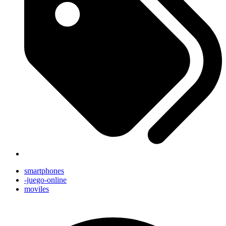
smartphones
-juego-online
moviles