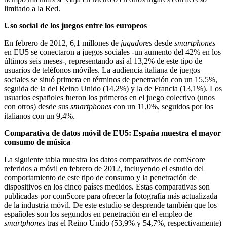
limitado a la Red.
Uso social de los juegos entre los europeos
En febrero de 2012, 6,1 millones de
jugadores
desde
smartphones
en EU5 se conectaron a juegos sociales -un aumento del 42% en los
últimos seis meses-, representando así al 13,2% de este tipo de
usuarios de teléfonos móviles. La audiencia italiana de juegos
sociales se situó primera en términos de penetración con un 15,5%,
seguida de la del Reino Unido (14,2%) y la de Francia (13,1%). Los
usuarios españoles fueron los primeros en el juego colectivo (unos
con otros) desde sus
smartphones
con un 11,0%, seguidos por los
italianos con un 9,4%.
Comparativa de datos móvil de EU5: España muestra el mayor
consumo de música
La siguiente tabla muestra los datos comparativos de comScore
referidos a móvil en febrero de 2012, incluyendo el estudio del
comportamiento de este tipo de consumo y la penetración de
dispositivos en los cinco países medidos. Estas comparativas son
publicadas por comScore para ofrecer la fotografía más actualizada
de la industria móvil. De este estudio se desprende también que los
españoles son los segundos en penetración en el empleo de
smartphones
tras el Reino Unido (53,9% y 54,7%, respectivamente)