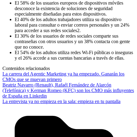
El 58% de los usuarios europeos de dispositivos móviles
desconoce la existencia de soluciones de seguridad
especialmente diseñadas para estos dispositivos.
El 40% de los adultos trabajadores utiliza su dispositivo
laboral para consultar o enviar correos personales y un 24%
para acceder a sus redes sociales2.
El 30% de los usuarios de redes sociales comparte sus
contraseñas con otros usuarios y un 38% contacta con gente
que no conoce.
El 54% de los adultos utiliza redes Wi-Fi públicas o inseguras
y el 26% accede a sus cuentas bancarias a través de ellas.
Contenidos relacionados
La carrera del Agentic Marketing ya ha empezado. Ganarán los
CMOs que se muevan primero
Beatriz Navarro (Renault), Rafaél Fernández de Alarcón
(Telefónica) y Kerman Romeo (KFC) son los CMO más influyentes
de España en Linkedin
La entrevista ya no empieza en la sala: empieza en tu pantalla