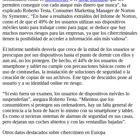
permiten conseguir con cada ataque más dinero que nunca”, ha
explicado Roberto Testa, Consumer Marketing Manager de Norton
by Symentec. “En base a resultados extraídos del Infome de Norton,
como el de que el 49% de los usuarios utilizan sus dispositivos
móviles tanto para trabajar como para jugar, se deduce que hay
muchos nuevos riesgos para las empresas, ya que los cibercriminales
tienen la posibilidad de acceder a información aún más valiosa”.
El informe también desvela que cerca de la mitad de los usuarios se
preocupan por sus dispositivos hasta el punto de dormir con ellos y
aun así, no los protegen. De hecho, el 44% de los usuarios de
smartphone y tablet no cumple con precauciones básicas como el
uso de contraseñas, la instalación de soluciones de seguridad o la
creación de copias de sus archivos. Este tipo de descuidos pone al
usuario y a su identidad online en riesgo.
“Si esto fuera un examen, los usuarios de dispositivos móviles lo
suspenderían”, asegura Roberto Testa. “Mientras que los
consumidores sí protegen sus ordenadores, hay un falta general de
conciencia a la hora de hacer lo mismo con su smartphone y tablet.
Es como si tuvieran sistemas de alarmas de seguridad en sus casas,
pero dejaran sus coches abiertos y con las ventanillas bajadas”.
Otros datos destacados sobre cibercrimen en Europa