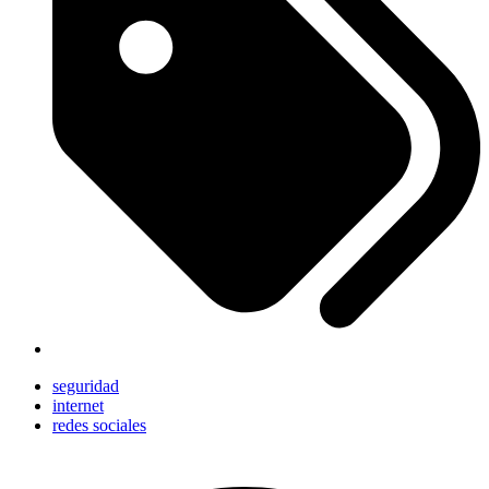
seguridad
internet
redes sociales