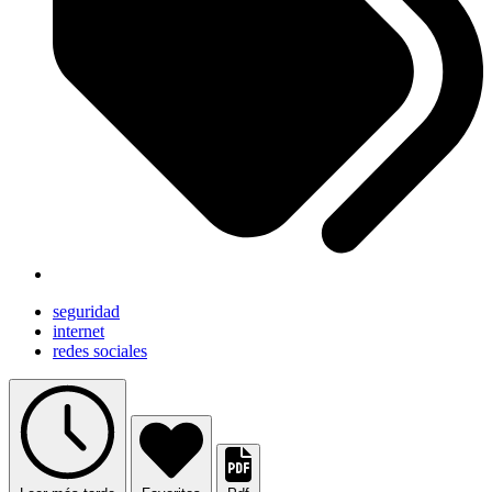
seguridad
internet
redes sociales