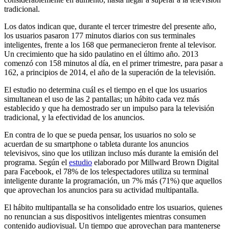
tradicional.
Los datos indican que, durante el tercer trimestre del presente año,
los usuarios pasaron 177 minutos diarios con sus terminales
inteligentes, frente a los 168 que permanecieron frente al televisor.
Un crecimiento que ha sido paulatino en el último año. 2013
comenzó con 158 minutos al día, en el primer trimestre, para pasar a
162, a principios de 2014, el año de la superación de la televisión.
El estudio no determina cuál es el tiempo en el que los usuarios
simultanean el uso de las 2 pantallas; un hábito cada vez más
establecido y que ha demostrado ser un impulso para la televisión
tradicional, y la efectividad de los anuncios.
En contra de lo que se pueda pensar, los usuarios no solo se
acuerdan de su smartphone o tableta durante los anuncios
televisivos, sino que los utilizan incluso más durante la emisión del
programa. Según el
estudio
elaborado por Millward Brown Digital
para Facebook, el 78% de los telespectadores utiliza su terminal
inteligente durante la programación, un 7% más (71%) que aquellos
que aprovechan los anuncios para su actividad multipantalla.
El hábito multipantalla se ha consolidado entre los usuarios, quienes
no renuncian a sus dispositivos inteligentes mientras consumen
contenido audiovisual. Un tiempo que aprovechan para mantenerse