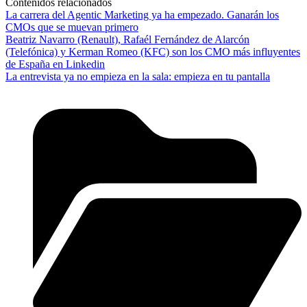
Contenidos relacionados
La carrera del Agentic Marketing ya ha empezado. Ganarán los
CMOs que se muevan primero
Beatriz Navarro (Renault), Rafaél Fernández de Alarcón
(Telefónica) y Kerman Romeo (KFC) son los CMO más influyentes
de España en Linkedin
La entrevista ya no empieza en la sala: empieza en tu pantalla