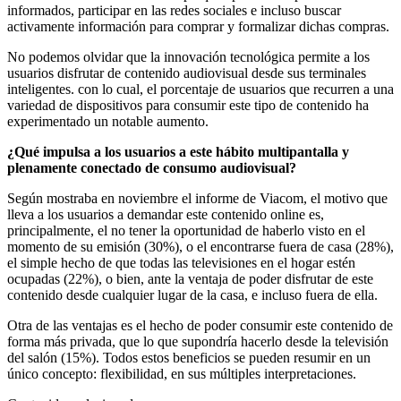
informados, participar en las redes sociales e incluso buscar
activamente información para comprar y formalizar dichas compras.
No podemos olvidar que la innovación tecnológica permite a los
usuarios disfrutar de contenido audiovisual desde sus terminales
inteligentes. con lo cual, el porcentaje de usuarios que recurren a una
variedad de dispositivos para consumir este tipo de contenido ha
experimentado un notable aumento.
¿Qué impulsa a los usuarios a este hábito multipantalla y
plenamente conectado de consumo audiovisual?
Según mostraba en noviembre el informe de Viacom, el motivo que
lleva a los usuarios a demandar este contenido online es,
principalmente, el no tener la oportunidad de haberlo visto en el
momento de su emisión (30%), o el encontrarse fuera de casa (28%),
el simple hecho de que todas las televisiones en el hogar estén
ocupadas (22%), o bien, ante la ventaja de poder disfrutar de este
contenido desde cualquier lugar de la casa, e incluso fuera de ella.
Otra de las ventajas es el hecho de poder consumir este contenido de
forma más privada, que lo que supondría hacerlo desde la televisión
del salón (15%). Todos estos beneficios se pueden resumir en un
único concepto: flexibilidad, en sus múltiples interpretaciones.