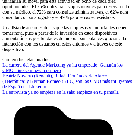
utilizarían su móvil para esta actividad en ocho de cada diez
oportunidades. El 75% utilizaría las apps móviles para reservar cita
con su médico, el 72% para consultas administrativas, el 62% para
consultar con su abogado y el 49% para temas eclesiásticos.
Una lista de acciones de las que las empresas y anunciantes deben
tomar nota, pues a partir de la inversión en estos dispositivos
aumentarán sus posibilidades de mejorar sus balances gracias a la
interacción con los usuarios en estos entornos y a través de este
dispositivo.
Contenidos relacionados
La carrera del Agentic Marketing ya ha empezado. Ganarán los
CMOs que se muevan primero
Beatriz Navarro (Renault), Rafaél Fernández de Alarcón
(Telefónica) y Kerman Romeo (KFC) son los CMO más influyentes
de España en Linkedin
La entrevista ya no empieza en la sala: empieza en tu pantalla