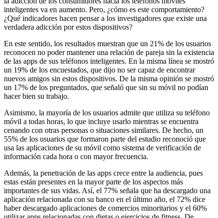
la adicción de los consumidores hacia los teléfonos móviles
inteligentes va en aumento. Pero, ¿cómo es este comportamiento?
¿Qué indicadores hacen pensar a los investigadores que existe una
verdadera adicción por estos dispositivos?
En este sentido, los resultados muestran que un 21% de los usuarios
reconocen no poder mantener una relación de pareja sin la existencia
de las apps de sus teléfonos inteligentes. En la misma línea se mostró
un 19% de los encuestados, que dijo no ser capaz de encontrar
nuevos amigos sin estos dispositivos. De la misma opinión se mostró
un 17% de los preguntados, que señaló que sin su móvil no podían
hacer bien su trabajo.
Asimismo, la mayoría de los usuarios admite que utiliza su teléfono
móvil a todas horas, lo que incluye usarlo mientras se encuentra
cenando con otras personas o situaciones similares. De hecho, un
55% de los usuarios que formaron parte del estudio reconoció que
usa las aplicaciones de su móvil como sistema de verificación de
información cada hora o con mayor frecuencia.
Además, la penetración de las apps crece entre la audiencia, pues
estas están presentes en la mayor parte de los aspectos más
importantes de sus vidas. Así, el 77% señala que ha descargado una
aplicación relacionada con su banco en el último año, el 72% dice
haber descargado aplicaciones de comercios minoritarios y el 60%
utilizar apps relacionadas con dietas o ejercicios de fitness. De