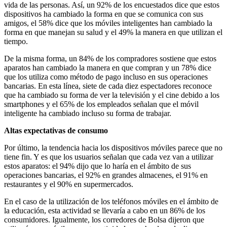
vida de las personas. Así, un 92% de los encuestados dice que estos
dispositivos ha cambiado la forma en que se comunica con sus
amigos, el 58% dice que los móviles inteligentes han cambiado la
forma en que manejan su salud y el 49% la manera en que utilizan el
tiempo.
De la misma forma, un 84% de los compradores sostiene que estos
aparatos han cambiado la manera en que compran y un 78% dice
que los utiliza como método de pago incluso en sus operaciones
bancarias. En esta línea, siete de cada diez espectadores reconoce
que ha cambiado su forma de ver la televisión y el cine debido a los
smartphones y el 65% de los empleados señalan que el móvil
inteligente ha cambiado incluso su forma de trabajar.
Altas expectativas de consumo
Por último, la tendencia hacia los dispositivos móviles parece que no
tiene fin. Y es que los usuarios señalan que cada vez van a utilizar
estos aparatos: el 94% dijo que lo haría en el ámbito de sus
operaciones bancarias, el 92% en grandes almacenes, el 91% en
restaurantes y el 90% en supermercados.
En el caso de la utilización de los teléfonos móviles en el ámbito de
la educación, esta actividad se llevaría a cabo en un 86% de los
consumidores. Igualmente, los corredores de Bolsa dijeron que