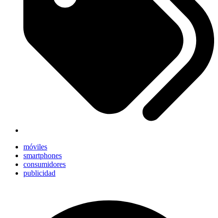
móviles
smartphones
consumidores
publicidad