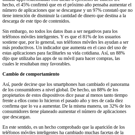
hecho, el 45% confirmó que en el próximo año pensaba aumentar el
número de aplicaciones que se descargase y un 97% constató que no
tiene intención de disminuir la cantidad de dinero que destina a la
descarga de este tipo de contenidos.
Sin embargo, no todos los datos iban a ser negativos para los
teléfonos móviles inteligentes. Y es que el 81% de los usuarios
sostiene que, por lo general, sus teléfonos móviles les ayudan a ser
más productivos. Un indicador que aumenta en el caso del uso de
estas aplicaciones para facilitarles su vida cotidiana. Así, un 88%
dijo que utilizaba las apps de su móvil para hacer compras, las
cuales le resultaban muy favorables.
Cambio de comportamiento
Así, puede decirse que los smartphones han cambiado el panorama
de los consumidores a nivel global. De hecho, un 88% de los
propietarios de estos dispositivos dice pasar al menos tanto tiempo
frente a ellos como lo hicieron el pasado año y tres de cada diez
confirma que lo va a aumentar. De la misma manera, un 32% de los
consumidores tiene planeado aumentar el número de aplicaciones
que descargan.
En este sentido, es un hecho comprobado que la aparición de los
teléfonos móviles inteligentes ha cambiado muchas facetas de la