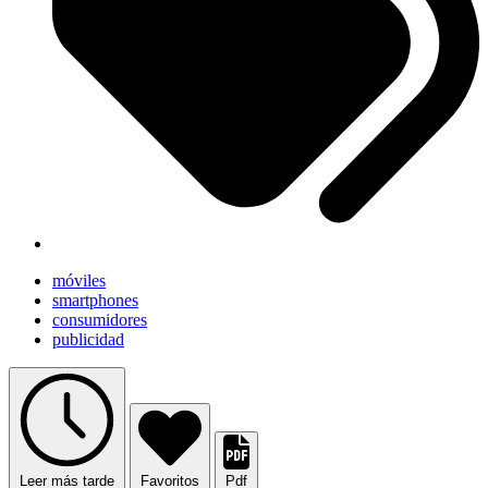
móviles
smartphones
consumidores
publicidad
Leer más tarde
Favoritos
Pdf