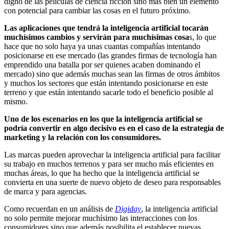
digno de las películas de ciencia ficción sino más bien un elemento
con potencial para cambiar las cosas en el futuro próximo.
Las aplicaciones que tendrá la inteligencia artificial tocarán
muchísimos cambios y servirán para muchísimas cosa
s, lo que
hace que no solo haya ya unas cuantas compañías intentando
posicionarse en ese mercado (las grandes firmas de tecnología han
emprendido una batalla por ser quienes acaben dominando el
mercado) sino que además muchas sean las firmas de otros ámbitos
y muchos los sectores que están intentando posicionarse en este
terreno y que están intentando sacarle todo el beneficio posible al
mismo.
Uno de los escenarios en los que la inteligencia artificial se
podría convertir en algo decisivo es en el caso de la estrategia de
marketing y la relación con los consumidores.
Las marcas pueden aprovechar la inteligencia artificial para facilitar
su trabajo en muchos terrenos y para ser mucho más eficientes en
muchas áreas, lo que ha hecho que la inteligencia artificial se
convierta en una suerte de nuevo objeto de deseo para responsables
de marca y para agencias.
Como recuerdan en un análisis de
Digiday
, la inteligencia artificial
no solo permite mejorar muchísimo las interacciones con los
consumidores sino que además posibilita el establecer nuevas