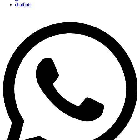
chatbots