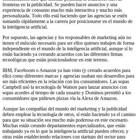
fronteras en la publicidad. Se pueden hacer anuncios y una
experiencia de consumo mucho más interactiva y mucho más
personalizada. Todo ello está haciendo que las agencias se estén
sumando rápidamente a la carrera por posicionarse en el mundo de
la inteligencia artificial.
Por supuesto, las agencias y los responsables de marketing aún no
tienen el músculo necesario para ser ellos quienes trabajen de forma
independiente en el mundo de la inteligencia artificial, aunque sí lo
están haciendo ya cerrando acuerdos con las diferentes firmas
tecnológicas que están posicionándose en este terreno.
IBM, Faceboom o Amazon ya han visto (y cerrado acuerdos para
ello) como diferentes marcas y agencias usaban sus desarrollos para
ser más eficientes en la relación con los consumidores. Las sopas
Campbell usó la tecnología de Watson para lanzar anuncios con
sopas acordes al tiempo de cada usuario y Dominos permitió a los
consumidores que pidiesen pizzas vía la Alexa de Amazon.
Aunque las compañías del mundo del marketing y la publicidad
deben emplear la tecnología de otros, sí están haciendo ya el camino
para que su situación sea mucho más poderosa en este escenario.
Muchas están creando departamentos especializados, que están
trabajando ya en lo que la inteligencia artificial pueden ofrecer, y
otras están estableciendo relaciones con startups del sector para