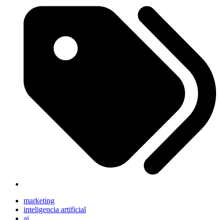
marketing
inteligencia artificial
ai