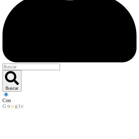
Buscar
Con
G
o
o
g
l
e