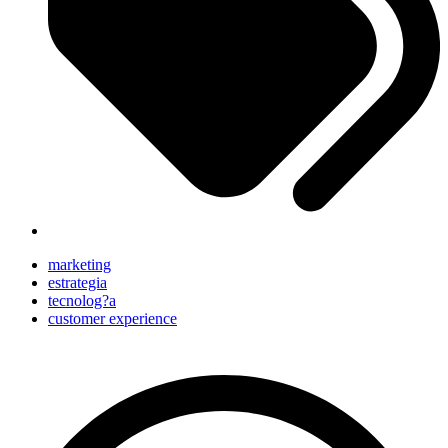
marketing
estrategia
tecnolog?a
customer experience