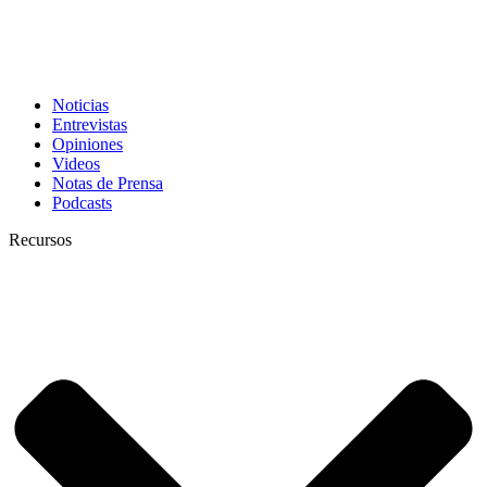
Noticias
Entrevistas
Opiniones
Videos
Notas de Prensa
Podcasts
Recursos