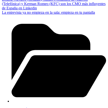
(Telefónica) y Kerman Romeo (KFC) son los CMO más influyentes
de España en Linkedin
La entrevista ya no empieza en la sala: empieza en tu pantalla