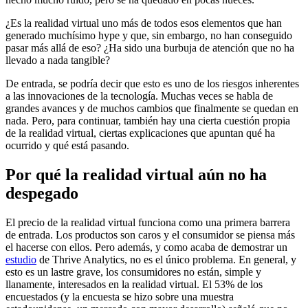
¿Es la realidad virtual uno más de todos esos elementos que han
generado muchísimo hype y que, sin embargo, no han conseguido
pasar más allá de eso? ¿Ha sido una burbuja de atención que no ha
llevado a nada tangible?
De entrada, se podría decir que esto es uno de los riesgos inherentes
a las innovaciones de la tecnología. Muchas veces se habla de
grandes avances y de muchos cambios que finalmente se quedan en
nada. Pero, para continuar, también hay una cierta cuestión propia
de la realidad virtual, ciertas explicaciones que apuntan qué ha
ocurrido y qué está pasando.
Por qué la realidad virtual aún no ha
despegado
El precio de la realidad virtual funciona como una primera barrera
de entrada. Los productos son caros y el consumidor se piensa más
el hacerse con ellos. Pero además, y como acaba de demostrar un
estudio
de Thrive Analytics, no es el único problema. En general, y
esto es un lastre grave, los consumidores no están, simple y
llanamente, interesados en la realidad virtual. El 53% de los
encuestados (y la encuesta se hizo sobre una muestra