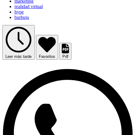
marketing
realidad virtual
hype
burbuja
Leer más tarde
Favoritos
Pdf