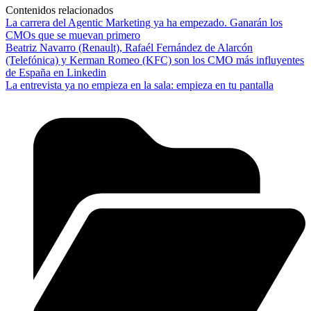
Contenidos relacionados
La carrera del Agentic Marketing ya ha empezado. Ganarán los
CMOs que se muevan primero
Beatriz Navarro (Renault), Rafaél Fernández de Alarcón
(Telefónica) y Kerman Romeo (KFC) son los CMO más influyentes
de España en Linkedin
La entrevista ya no empieza en la sala: empieza en tu pantalla