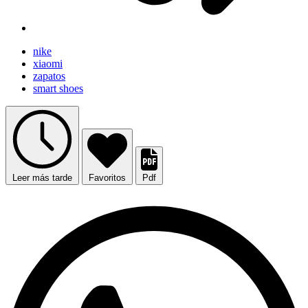
nike
xiaomi
zapatos
smart shoes
Leer más tarde
Favoritos
Pdf