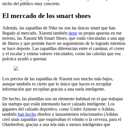
nicho del público muy concreto.
El mercado de los smart shoes
Además, las zapatillas de Nike no son las únicas smart que han
llegado al mercado. Xiaomi también
tiene
su propia apuesta en ese
terreno, las Xiaomi Mi Smart Shoes, que están vinculadas a una app
de fitness y que permite hacer un seguimiento de lo logrado mientras
se hace deporte. Las zapatillas diferencian entre el caminar, el correr
y el escalar y estima valores vinculados, como las calorías que esa
práctica ayudó a quemar.
Los precios de las zapatillas de Xiaomi son mucho más bajos,
aunque también es cierto que lo único que hacen es recopilar
información que recopilan gracias a una suela inteligente.
De hecho, las plantillas son un elemento habitual en el que trabajan
las startups que están intentando hacer calzado inteligente. Los
gigantes del calzado deportivo, como Under Armour o Adidas,
también
han hecho
diseños y lanzamientos relacionados (Adidas
creó unas zapatillas que esquivaban el vómito o la cerveza, para el
Oktoberfest, gracias a una tela más o menos inteligentes que