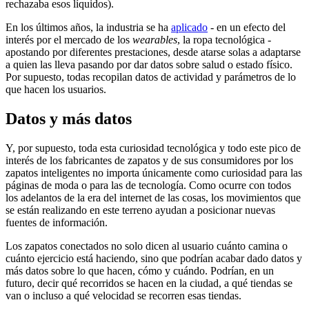
rechazaba esos líquidos).
En los últimos años, la industria se ha
aplicado
- en un efecto del
interés por el mercado de los
wearables
, la ropa tecnológica -
apostando por diferentes prestaciones, desde atarse solas a adaptarse
a quien las lleva pasando por dar datos sobre salud o estado físico.
Por supuesto, todas recopilan datos de actividad y parámetros de lo
que hacen los usuarios.
Datos y más datos
Y, por supuesto, toda esta curiosidad tecnológica y todo este pico de
interés de los fabricantes de zapatos y de sus consumidores por los
zapatos inteligentes no importa únicamente como curiosidad para las
páginas de moda o para las de tecnología. Como ocurre con todos
los adelantos de la era del internet de las cosas, los movimientos que
se están realizando en este terreno ayudan a posicionar nuevas
fuentes de información.
Los zapatos conectados no solo dicen al usuario cuánto camina o
cuánto ejercicio está haciendo, sino que podrían acabar dado datos y
más datos sobre lo que hacen, cómo y cuándo. Podrían, en un
futuro, decir qué recorridos se hacen en la ciudad, a qué tiendas se
van o incluso a qué velocidad se recorren esas tiendas.