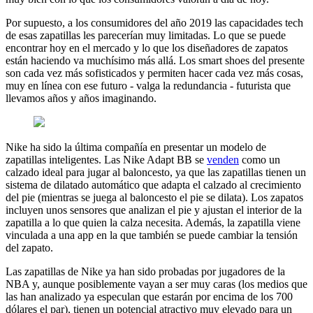
Por supuesto, a los consumidores del año 2019 las capacidades tech
de esas zapatillas les parecerían muy limitadas. Lo que se puede
encontrar hoy en el mercado y lo que los diseñadores de zapatos
están haciendo va muchísimo más allá. Los smart shoes del presente
son cada vez más sofisticados y permiten hacer cada vez más cosas,
muy en línea con ese futuro - valga la redundancia - futurista que
llevamos años y años imaginando.
Nike ha sido la última compañía en presentar un modelo de
zapatillas inteligentes. Las Nike Adapt BB se
venden
como un
calzado ideal para jugar al baloncesto, ya que las zapatillas tienen un
sistema de dilatado automático que adapta el calzado al crecimiento
del pie (mientras se juega al baloncesto el pie se dilata). Los zapatos
incluyen unos sensores que analizan el pie y ajustan el interior de la
zapatilla a lo que quien la calza necesita. Además, la zapatilla viene
vinculada a una app en la que también se puede cambiar la tensión
del zapato.
Las zapatillas de Nike ya han sido probadas por jugadores de la
NBA y, aunque posiblemente vayan a ser muy caras (los medios que
las han analizado ya especulan que estarán por encima de los 700
dólares el par), tienen un potencial atractivo muy elevado para un