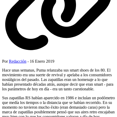
Por
Redacción
- 16 Enero 2019
Hace unas semanas, Puma relanzaba sus smart shoes de los 80. El
movimiento era una suerte de revival y apelaba a los consumidores
nostálgicos del pasado. Las zapatillas eran un homenaje a lo que
habían presentado décadas atrás, aunque decir que eran smart - para
los parámetros de hoy en día - era un tanto cuestionable.
Sus zapatillas RS habían aparecido en 1986 e incluían un podómetro
que medía los tiempos o la distancia que se habían recorrido. En su
momento no tuvieron mucho éxito (eran demasiado caras) pero la
marca de zapatillas posiblemente pensó que sus aires retro encajaban
muy bien con lo que los consumidores valoran a día de hoy.