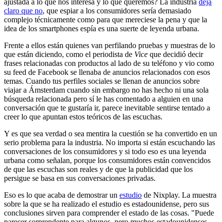
ajustada a lo que nos interesa y lo que queremos? La industria
deja
claro que no
, que espiar a los consumidores sería demasiado
complejo técnicamente como para que mereciese la pena y que la
idea de los smartphones espía es una suerte de leyenda urbana.
Frente a ellos están quienes van perfilando pruebas y muestras de lo
que están diciendo, como el periodista de
Vice
que decidió decir
frases relacionadas con productos al lado de su teléfono y vio como
su feed de Facebook se llenaba de anuncios relacionados con esos
temas. Cuando tus perfiles sociales se llenan de anuncios sobre
viajar a Ámsterdam cuando sin embargo no has hecho ni una sola
búsqueda relacionada pero sí le has comentado a alguien en una
conversación que te gustaría ir, parece inevitable sentirse tentado a
creer lo que apuntan estos teóricos de las escuchas.
Y es que sea verdad o sea mentira la cuestión se ha convertido en un
serio problema para la industria. No importa si están escuchando las
conversaciones de los consumidores y si todo eso es una leyenda
urbana como señalan, porque los consumidores están convencidos
de que las escuchas son reales y de que la publicidad que los
persigue se basa en sus conversaciones privadas.
Eso es lo que acaba de demostrar un
estudio
de Nixplay. La muestra
sobre la que se ha realizado el estudio es estadounidense, pero sus
conclusiones sirven para comprender el estado de las cosas. "Puede
parecer sorprendente para algunos, pero muchos estadounidenses