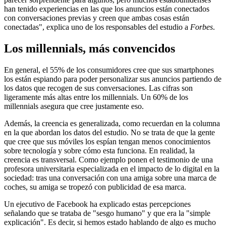
han tenido experiencias en las que los anuncios están conectados
con conversaciones previas y creen que ambas cosas están
conectadas", explica uno de los responsables del estudio a
Forbes
.
Los millennials, más convencidos
En general, el 55% de los consumidores cree que sus smartphones
los están espiando para poder personalizar sus anuncios partiendo de
los datos que recogen de sus conversaciones. Las cifras son
ligeramente más altas entre los millennials. Un 60% de los
millennials asegura que cree justamente eso.
Además, la creencia es generalizada, como recuerdan en la columna
en la que abordan los datos del estudio. No se trata de que la gente
que cree que sus móviles los espían tengan menos conocimientos
sobre tecnología y sobre cómo esta funciona. En realidad, la
creencia es transversal. Como ejemplo ponen el testimonio de una
profesora universitaria especializada en el impacto de lo digital en la
sociedad: tras una conversación con una amiga sobre una marca de
coches, su amiga se tropezó con publicidad de esa marca.
Un ejecutivo de Facebook ha explicado estas percepciones
señalando que se trataba de "sesgo humano" y que era la "simple
explicación". Es decir, si hemos estado hablando de algo es mucho