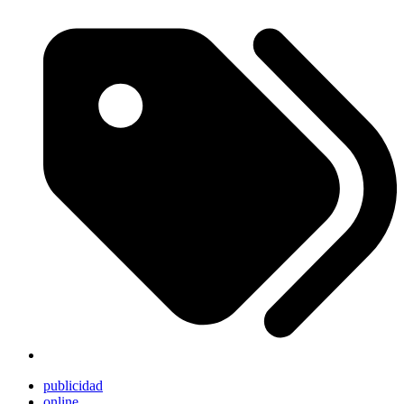
publicidad
online