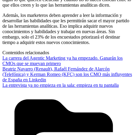
que ellos creen y lo que las herramientas analíticas dicen.
Además, los marketeros deben aprender a leer la información y
desarrollar las habilidades que les permitirán sacar el mayor partido
de las herramientas analíticas. Eso implica adquirir nuevos
conocimientos y habilidades y trabajar en nuevas áreas. Sin
embargo, solo el 23% de los encuestados priorizará el destinar
tiempo a adquirir estos nuevos conocimientos.
Contenidos relacionados
La carrera del Agentic Marketing ya ha empezado. Ganarán los
CMOs que se muevan primero
Beatriz Navarro (Renault), Rafaél Fernández de Alarcón
(Telefónica) y Kerman Romeo (KFC) son los CMO más influyentes
de España en Linkedin
La entrevista ya no empieza en la sala: empieza en tu pantalla