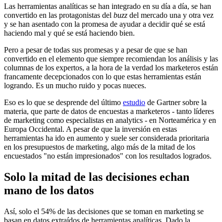
Las herramientas analíticas se han integrado en su día a día, se han
convertido en las protagonistas del
buzz
del mercado una y otra vez
y se han asentado con la promesa de ayudar a decidir qué se está
haciendo mal y qué se está haciendo bien.
Pero a pesar de todas sus promesas y a pesar de que se han
convertido en el elemento que siempre recomiendan los análisis y las
columnas de los expertos, a la hora de la verdad los marketeros están
francamente decepcionados con lo que estas herramientas están
logrando. Es un mucho ruido y pocas nueces.
Eso es lo que se desprende del último
estudio
de Gartner sobre la
materia, que parte de datos de encuestas a marketeros - tanto líderes
de marketing como especialistas en analytics - en Norteamérica y en
Europa Occidental. A pesar de que la inversión en estas
herramientas ha ido en aumento y suele ser considerada prioritaria
en los presupuestos de marketing, algo más de la mitad de los
encuestados "no están impresionados" con los resultados logrados.
Solo la mitad de las decisiones echan
mano de los datos
Así, solo el 54% de las decisiones que se toman en marketing se
basan en datos extraídos de herramientas analíticas. Dado la