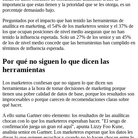
importancia que estas tienen y la prioridad que se les otorga, es un
porcentaje demasiado bajo.
Preguntados por el impacto que han tenido las herramientas de
analítica en marketing, el 54% de los marketeros senior y el 37% de
los que ocupan posiciones de nivel medio aseguran que no han
tenido la influencia esperada. Solo un 27% de los senior y un 45%
de los de nivel medio concede que las herramientas han cumplido en
términos de influencia esperada.
Por qué no siguen lo que dicen las
herramientas
Los marketeros confiesan que no siguen lo que dicen sus
herramientas a la hora de tomar decisiones de marketing porque
tienen una pobre calidad de datos de base, porque los resultados son
improcesables o porque carecen de recomendaciones claras sobre
qué hacer.
A ello suma Gartner otro elemento: los resultados de las analíticas
chocan con lo que los marketeros esperaban hacer. "El sesgo de
confirmación juega un gran rol aquí", apunta Lizzy Foo Kune,
analista senior en Gartner. Los marketeros esperan que los datos les
digan lo que quieren escuchar y cuando no lo hacen chocan entre lo