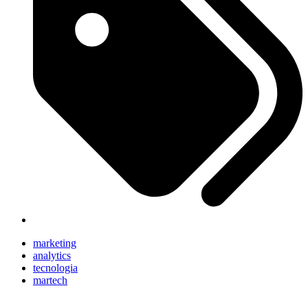
marketing
analytics
tecnologia
martech