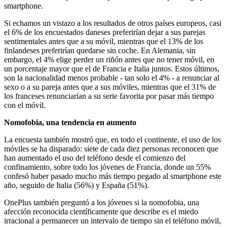
smartphone.
Si echamos un vistazo a los resultados de otros países europeos, casi
el 6% de los encuestados daneses preferirían dejar a sus parejas
sentimentales antes que a su móvil, mientras que el 13% de los
finlandeses preferirían quedarse sin coche. En Alemania, sin
embargo, el 4% elige perder un riñón antes que no tener móvil, en
un porcentaje mayor que el de Francia e Italia juntos. Estos últimos,
son la nacionalidad menos probable - tan solo el 4% - a renunciar al
sexo o a su pareja antes que a sus móviles, mientras que el 31% de
los franceses renunciarían a su serie favorita por pasar más tiempo
con el móvil.
Nomofobia, una tendencia en aumento
La encuesta también mostró que, en todo el continente, el uso de los
móviles se ha disparado: siete de cada diez personas reconocen que
han aumentado el uso del teléfono desde el comienzo del
confinamiento, sobre todo los jóvenes de Francia, donde un 55%
confesó haber pasado mucho más tiempo pegado al smartphone este
año, seguido de Italia (56%) y España (51%).
OnePlus también preguntó a los jóvenes si la nomofobia, una
afección reconocida científicamente que describe es el miedo
irracional a permanecer un intervalo de tiempo sin el teléfono móvil,