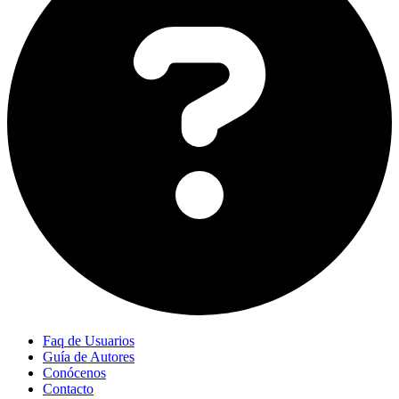
Faq de Usuarios
Guía de Autores
Conócenos
Contacto