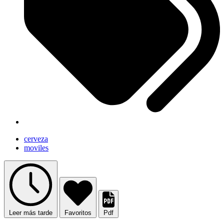
cerveza
moviles
Leer más tarde
Favoritos
Pdf