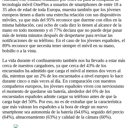
tecnología móvil OnePlus a usuarios de smartphones de entre 18 a
35 años de edad de toda Europa, muestra también que los jóvenes
europeos tienen a diario una estrecha relación con sus dispositivos
móviles, ya que más del 95% reconoce que duerme con ellos en la
misma habitación, casi ocho de cada diez lo tienen al alcance de la
mano en todo momento y el 77% declara que no puede dejar pasar
más de treinta minutos después de despertarse para revisar las
notificaciones de su teléfono. En el caso de los jóvenes españoles, el
89% reconoce que necesita tener siempre el móvil en su mano,
bolsillo o a la vista.
La vida durante el confinamiento también nos ha llevado a estar más
cerca de nuestros cargadores, ya que cerca del 43% de los
encuestados ha admitido que carga el móvil al menos dos veces al
día, mientras que un 2% de los encuestados a nivel europeo lo hace
durante cinco o más veces al día. En comparación con nuestros
compañeros europeos, los jóvenes españoles viven con nerviosismo
el momento de quedarse sin batería, alrededor del 6% de los
encuestados españoles admite cargar su teléfono antes de que la
carga baje del 50%. Por eso, no es de extrañar que la característica
que más valoran los españoles a la hora de elegir un nuevo
smartphone sea autonomía de la batería (64.6%), seguido del precio
(64%), almacenamiento (63%) y calidad de la cámara (60%).