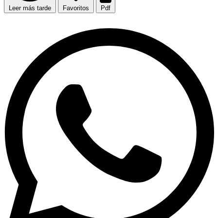
Leer más tarde
Favoritos
Pdf