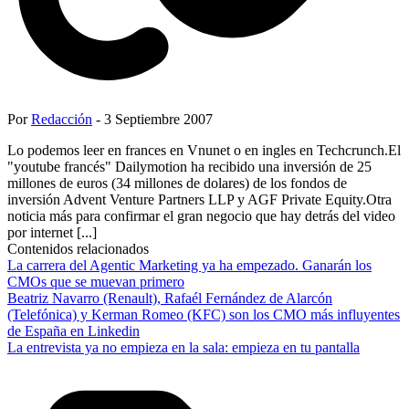
Por
Redacción
- 3 Septiembre 2007
Lo podemos leer en frances en Vnunet o en ingles en Techcrunch.El
"youtube francés" Dailymotion ha recibido una inversión de 25
millones de euros (34 millones de dolares) de los fondos de
inversión Advent Venture Partners LLP y AGF Private Equity.Otra
noticia más para confirmar el gran negocio que hay detrás del video
por internet [...]
Contenidos relacionados
La carrera del Agentic Marketing ya ha empezado. Ganarán los
CMOs que se muevan primero
Beatriz Navarro (Renault), Rafaél Fernández de Alarcón
(Telefónica) y Kerman Romeo (KFC) son los CMO más influyentes
de España en Linkedin
La entrevista ya no empieza en la sala: empieza en tu pantalla