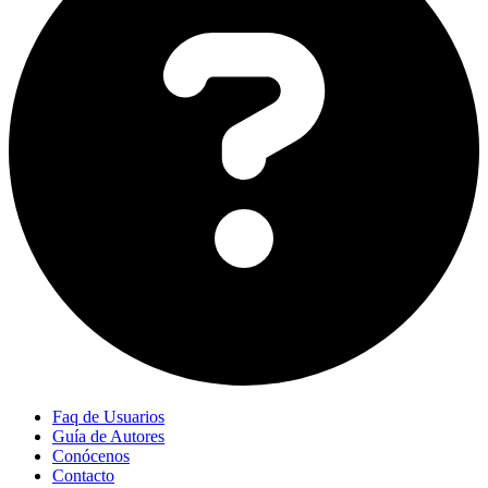
Faq de Usuarios
Guía de Autores
Conócenos
Contacto