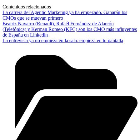
Contenidos relacionados
La carrera del Agentic Marketing ya ha empezado. Ganarán los
CMOs que se muevan primero
Beatriz Navarro (Renault), Rafaél Fernández de Alarcón
(Telefónica) y Kerman Romeo (KFC) son los CMO más influyentes
de España en Linkedin
La entrevista ya no empieza en la sala: empieza en tu pantalla