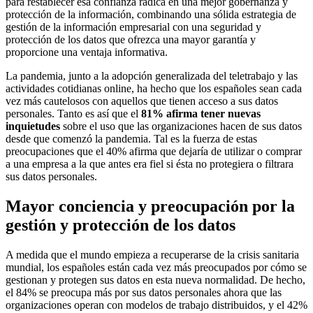
para restablecer esa confianza radica en una mejor gobernanza y
protección de la información, combinando una sólida estrategia de
gestión de la información empresarial con una seguridad y
protección de los datos que ofrezca una mayor garantía y
proporcione una ventaja informativa.
La pandemia, junto a la adopción generalizada del teletrabajo y las
actividades cotidianas online, ha hecho que los españoles sean cada
vez más cautelosos con aquellos que tienen acceso a sus datos
personales. Tanto es así que el
81% afirma tener nuevas
inquietudes
sobre el uso que las organizaciones hacen de sus datos
desde que comenzó la pandemia. Tal es la fuerza de estas
preocupaciones que el 40% afirma que dejaría de utilizar o comprar
a una empresa a la que antes era fiel si ésta no protegiera o filtrara
sus datos personales.
Mayor conciencia y preocupación por la
gestión y protección de los datos
A medida que el mundo empieza a recuperarse de la crisis sanitaria
mundial, los españoles están cada vez más preocupados por cómo se
gestionan y protegen sus datos en esta nueva normalidad. De hecho,
el 84% se preocupa más por sus datos personales ahora que las
organizaciones operan con modelos de trabajo distribuidos, y el 42%