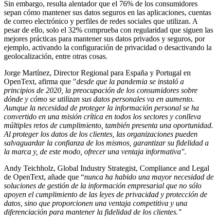
Sin embargo, resulta alentador que el 76% de los consumidores
sepan cómo mantener sus datos seguros en las aplicaciones, cuentas
de correo electrónico y perfiles de redes sociales que utilizan. A
pesar de ello, solo el 32% comprueba con regularidad que siguen las
mejores prácticas para mantener sus datos privados y seguros, por
ejemplo, activando la configuración de privacidad o desactivando la
geolocalización, entre otras cosas.
Jorge Martínez, Director Regional para España y Portugal en
OpenText, afirma que "
desde que la pandemia se instaló a
principios de 2020, la preocupación de los consumidores sobre
dónde y cómo se utilizan sus datos personales va en aumento.
Aunque la necesidad de proteger la información personal se ha
convertido en una misión crítica en todos los sectores y conlleva
múltiples retos de cumplimiento, también presenta una oportunidad.
Al proteger los datos de los clientes, las organizaciones pueden
salvaguardar la confianza de los mismos, garantizar su fidelidad a
la marca y, de este modo, ofrecer una ventaja informativa".
Andy Teichholz, Global Industry Strategist, Compliance and Legal
de OpenText, añade que “
nunca ha habido una mayor necesidad de
soluciones de gestión de la información empresarial que no sólo
apoyen el cumplimiento de las leyes de privacidad y protección de
datos, sino que proporcionen una ventaja competitiva y una
diferenciación para mantener la fidelidad de los clientes."