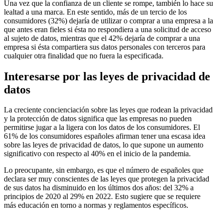
Una vez que la confianza de un cliente se rompe, también lo hace su
lealtad a una marca. En este sentido, más de un tercio de los
consumidores (32%) dejaría de utilizar o comprar a una empresa a la
que antes eran fieles si ésta no respondiera a una solicitud de acceso
al sujeto de datos, mientras que el 42% dejaría de comprar a una
empresa si ésta compartiera sus datos personales con terceros para
cualquier otra finalidad que no fuera la especificada.
Interesarse por las leyes de privacidad de
datos
La creciente concienciación sobre las leyes que rodean la privacidad
y la protección de datos significa que las empresas no pueden
permitirse jugar a la ligera con los datos de los consumidores. El
61% de los consumidores españoles afirman tener una escasa idea
sobre las leyes de privacidad de datos, lo que supone un aumento
significativo con respecto al 40% en el inicio de la pandemia.
Lo preocupante, sin embargo, es que el número de españoles que
declara ser muy conscientes de las leyes que protegen la privacidad
de sus datos ha disminuido en los últimos dos años: del 32% a
principios de 2020 al 29% en 2022. Esto sugiere que se requiere
más educación en torno a normas y reglamentos específicos.