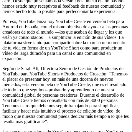
caro. Desde que presentamos la versión beta inicial el año pasado,
hemos estado muy receptivos al feedback de nuestra comunidad y
hemos hecho todo lo posible para perfeccionar la experiencia.
Por eso, YouTube lanza hoy YouTube Create en versión beta para
Android en España, con el mismo objetivo de ayudar a las personas
creadoras de todo el mundo —los que acaban de llegar y los que
están ya consolidados— a simplificar la edición de sus vídeos. La
plataforma sirve tanto para compartir sobre la marcha un momento
de tu vida en forma de un YouTube Short como para producir un
vídeo de larga duración para un canal o una comunidad en
expansión.
Según de Sarah Ali, Directora Senior de Gestión de Productos de
YouTube para YouTube Shorts y Productos de Creación: “Tenemos
el placer de presentar hoy, en más de una docena de nuevos
mercados, esta versión beta de YouTube Create, que es el resultado
de todo lo que seguimos probando y aprendiendo de nuestra
comunidad global de personas creadoras. Durante el desarrollo de
YouTube Create hemos consultado con más de 3000 personas.
Tenemos claro que debemos seguir trabajando para simplificar,
facilitar y hacer más intuitivo el proceso de edición de vídeo, de
modo que nuestra comunidad pueda dedicar más tiempo a lo que les
resulta más gratificante”.
Las personas creadoras de España ya pueden descargar YouTube