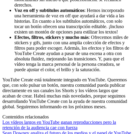
derechos.
Voz en off y subtítulos automáticos
: Hemos incorporado
una herramienta de voz en off que ayudará a dar vida a las
historias. En cuanto a los subtítulos automáticos, con solo
tocar un botón ofrecen una transcripción editable. ¡Incluso
existen un montón de opciones para estilizar los textos!
Efectos, filtros, stickers y mucho más
: Ofrecemos miles de
stickers y gifs, junto con una amplia colección de efectos y
filtros para poder escoger. Además, los efectos y los filtros de
YouTube Create ayudan a pasar de una escena a otra con
absoluta fluidez, mejorando las transiciones. Y, para que el
vídeo tenga la marca personal de la persona creadora, se
puede ajustar el color, el brillo y la saturación.
YouTube Create está totalmente integrado en YouTube. Queremos
que, con solo pulsar un botón, nuestra comunidad pueda publicar
directamente en sus canales los Shorts y los vídeos largos que
acaban de crear. Habrá muchas más novedades, porque seguimos
desarrollando YouTube Create con la ayuda de nuestra comunidad
global. Seguiremos informando en los próximos meses.
Contenidos relacionados
Los vídeos largos en YouTube ganan reproducciones pero la
retención de la audiencia cae con fuerza
Sean Downey analiza el futuro de los medios y el papel de YouTube