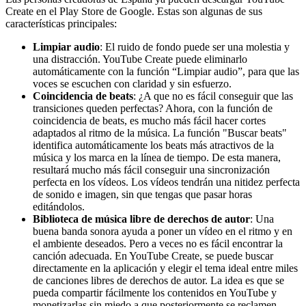
Create en el Play Store de Google. Estas son algunas de sus
características principales:
Limpiar audio
: El ruido de fondo puede ser una molestia y
una distracción. YouTube Create puede eliminarlo
automáticamente con la función “Limpiar audio”, para que las
voces se escuchen con claridad y sin esfuerzo.
Coincidencia de beats
: ¿A que no es fácil conseguir que las
transiciones queden perfectas? Ahora, con la función de
coincidencia de beats, es mucho más fácil hacer cortes
adaptados al ritmo de la música. La función "Buscar beats"
identifica automáticamente los beats más atractivos de la
música y los marca en la línea de tiempo. De esta manera,
resultará mucho más fácil conseguir una sincronización
perfecta en los vídeos. Los vídeos tendrán una nitidez perfecta
de sonido e imagen, sin que tengas que pasar horas
editándolos.
Biblioteca de música libre de derechos de autor
: Una
buena banda sonora ayuda a poner un vídeo en el ritmo y en
el ambiente deseados. Pero a veces no es fácil encontrar la
canción adecuada. En YouTube Create, se puede buscar
directamente en la aplicación y elegir el tema ideal entre miles
de canciones libres de derechos de autor. La idea es que se
pueda compartir fácilmente los contenidos en YouTube y
monetizarlas sin miedo a que posteriormente se reclamen