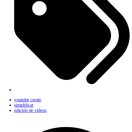
youtube create
simplificar
edición de vídeos