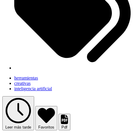
herramientas
creativas
inteligencia artificial
Leer más tarde
Favoritos
Pdf