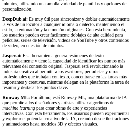
minutos, utilizando una amplia variedad de plantillas y opciones de
personalización.
DeepDub.ai:
Es muy útil para sincronizar y doblar automáticamente
la voz de un locutor a cualquier idioma o dialecto, manteniendo el
estilo, la entonación y la emoción originales. Con esta herramienta,
los usuarios pueden crear fácilmente doblajes de alta calidad para
películas, series de televisión, videos de YouTube y otros contenidos
de video, en cuestión de minutos.
Jasper.ai:
Esta herramienta genera resúmenes de texto
automáticamente y tiene la capacidad de identificar los puntos más
relevantes del contenido original. Jasper.ai está revolucionando la
industria creativa al permitir a los escritores, periodistas y otros
profesionales que trabajan con texto, concentrarse en las tareas más
importantes y creativas, mientras delegan en la plataforma la tarea de
resumir y destacar los puntos clave.
Runway ML:
Por último, está Runway ML, una plataforma de IA
que permite a los diseñadores y artistas utilizar algoritmos de
machine learning
para crear obras de arte y experiencias
interactivas. Con esta herramienta, los usuarios pueden experimentar
y explorar el potencial creativo de la IA, creando desde ilustraciones
y animaciones hasta modelos 3D y efectos visuales.