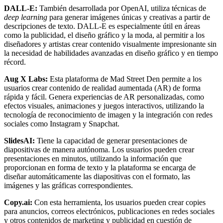
DALL-E:
También desarrollada por OpenAI, utiliza técnicas de
deep learning
para generar imágenes únicas y creativas a partir de
descripciones de texto. DALL-E es especialmente útil en áreas
como la publicidad, el diseño gráfico y la moda, al permitir a los
diseñadores y artistas crear contenido visualmente impresionante sin
la necesidad de habilidades avanzadas en diseño gráfico y en tiempo
récord.
Aug X Labs:
Esta plataforma de Mad Street Den permite a los
usuarios crear contenido de realidad aumentada (AR) de forma
rápida y fácil. Genera experiencias de AR personalizadas, como
efectos visuales, animaciones y juegos interactivos, utilizando la
tecnología de reconocimiento de imagen y la integración con redes
sociales como Instagram y Snapchat.
SlidesAI:
Tiene la capacidad de generar presentaciones de
diapositivas de manera autónoma. Los usuarios pueden crear
presentaciones en minutos, utilizando la información que
proporcionan en forma de texto y la plataforma se encarga de
diseñar automáticamente las diapositivas con el formato, las
imágenes y las gráficas correspondientes.
Copy.ai:
Con esta herramienta, los usuarios pueden crear copies
para anuncios, correos electrónicos, publicaciones en redes sociales
y otros contenidos de marketing y publicidad en cuestión de