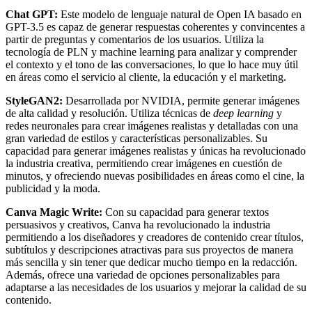
Chat GPT:
Este modelo de lenguaje natural de Open IA basado en
GPT-3.5 es capaz de generar respuestas coherentes y convincentes a
partir de preguntas y comentarios de los usuarios. Utiliza la
tecnología de PLN y machine learning para analizar y comprender
el contexto y el tono de las conversaciones, lo que lo hace muy útil
en áreas como el servicio al cliente, la educación y el marketing.
StyleGAN2:
Desarrollada por NVIDIA, permite generar imágenes
de alta calidad y resolución. Utiliza técnicas de
deep learning
y
redes neuronales para crear imágenes realistas y detalladas con una
gran variedad de estilos y características personalizables. Su
capacidad para generar imágenes realistas y únicas ha revolucionado
la industria creativa, permitiendo crear imágenes en cuestión de
minutos, y ofreciendo nuevas posibilidades en áreas como el cine, la
publicidad y la moda.
Canva Magic Write:
Con su capacidad para generar textos
persuasivos y creativos, Canva ha revolucionado la industria
permitiendo a los diseñadores y creadores de contenido crear títulos,
subtítulos y descripciones atractivas para sus proyectos de manera
más sencilla y sin tener que dedicar mucho tiempo en la redacción.
Además, ofrece una variedad de opciones personalizables para
adaptarse a las necesidades de los usuarios y mejorar la calidad de su
contenido.