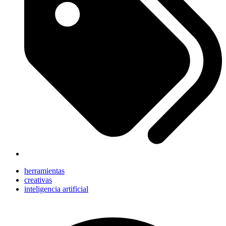
herramientas
creativas
inteligencia artificial