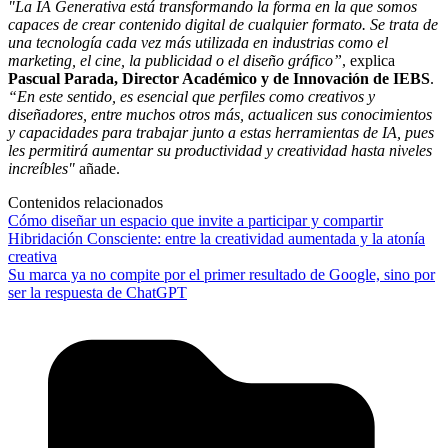
"La IA Generativa está transformando la forma en la que somos
capaces de crear contenido digital de cualquier formato. Se trata de
una tecnología cada vez más utilizada en industrias como el
marketing, el cine, la publicidad o el diseño gráfico”
, explica
Pascual Parada, Director Académico y de Innovación de IEBS
.
“En este sentido, es esencial que perfiles como creativos y
diseñadores, entre muchos otros más, actualicen sus conocimientos
y capacidades para trabajar junto a estas herramientas de IA, pues
les permitirá aumentar su productividad y creatividad hasta niveles
increíbles"
añade.
Contenidos relacionados
Cómo diseñar un espacio que invite a participar y compartir
Hibridación Consciente: entre la creatividad aumentada y la atonía
creativa
Su marca ya no compite por el primer resultado de Google, sino por
ser la respuesta de ChatGPT