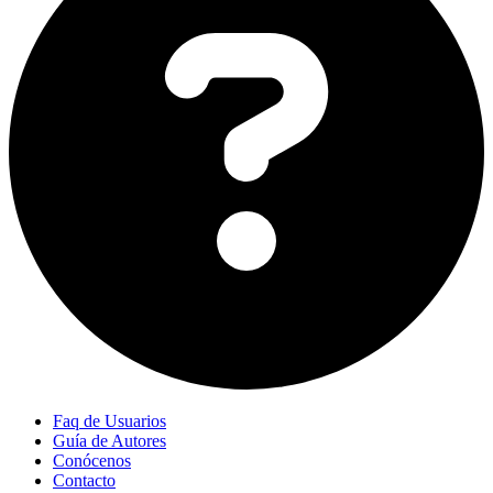
Faq de Usuarios
Guía de Autores
Conócenos
Contacto