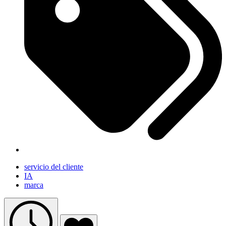
servicio del cliente
IA
marca