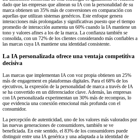
dado que las empresas que alinean su IA con la personalidad de su
marca obtienen un 35% más de conversiones en comparación con
aquellas que utilizan sistemas genéricos. Este enfoque genera
interacciones más prolongadas y significativas puesto que el tiempo
promedio de interacción aumenta un 60% cuando la IA mantiene un
tono y valores afines a los de la marca. La confianza también se
consolida, con un 72% de los clientes considerando más confiables a
las marcas cuya IA mantiene una identidad consistente.
La IA personalizada ofrece una ventaja competitiva
decisiva
Las marcas que implementan IA con voz propia obtienen un 25%
más de engagement en plataformas digitales. Para el 68% de los
ejecutivos, la expresión de la personalidad de marca a través de IA
se ha convertido en un diferenciador clave. Además, las empresas
con IA personalizada experimentan un 30% más de recompras, lo
que evidencia una conexión emocional más profunda con el
consumidor.
La percepción de autenticidad, uno de los valores más valorados por
las nuevas generaciones de consumidores, también se ve
beneficiada. En este sentido, el 83% de los consumidores puede
distinguir entre una IA genérica y una adaptada a la identidad de