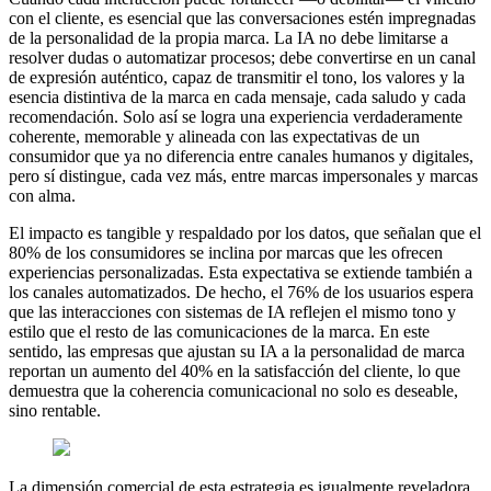
con el cliente, es esencial que las conversaciones estén impregnadas
de la personalidad de la propia marca. La IA no debe limitarse a
resolver dudas o automatizar procesos; debe convertirse en un canal
de expresión auténtico, capaz de transmitir el tono, los valores y la
esencia distintiva de la marca en cada mensaje, cada saludo y cada
recomendación. Solo así se logra una experiencia verdaderamente
coherente, memorable y alineada con las expectativas de un
consumidor que ya no diferencia entre canales humanos y digitales,
pero sí distingue, cada vez más, entre marcas impersonales y marcas
con alma.
El impacto es tangible y respaldado por los datos, que señalan que el
80% de los consumidores se inclina por marcas que les ofrecen
experiencias personalizadas. Esta expectativa se extiende también a
los canales automatizados. De hecho, el 76% de los usuarios espera
que las interacciones con sistemas de IA reflejen el mismo tono y
estilo que el resto de las comunicaciones de la marca. En este
sentido, las empresas que ajustan su IA a la personalidad de marca
reportan un aumento del 40% en la satisfacción del cliente, lo que
demuestra que la coherencia comunicacional no solo es deseable,
sino rentable.
La dimensión comercial de esta estrategia es igualmente reveladora