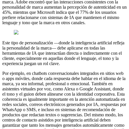
marca. Adobe encontró que las interacciones consistentes con la
personalidad de marca aumentan la percepción de autenticidad en un
45%, mientras que Microsoft indica que el 77% de los usuarios
prefiere relacionarse con sistemas de IA que mantienen el mismo
lenguaje y tono que la marca en otros canales.
Este tipo de personalización —donde la inteligencia artificial refleja
la personalidad de la marca— debe aplicarse en todas las
herramientas de IA que interactúan directa o indirectamente con el
cliente, especialmente en aquellas donde el lenguaje, el tono y la
experiencia juegan un rol clave.
Por ejemplo, en chatbots conversacionales integrados en sitios web
o apps móviles, donde cada respuesta debe hablar en el idioma de la
marca, ya sea informal, profesional o emocional. También en
asistentes virtuales por voz, como Alexa o Google Assistant, donde
el tono y el guion deben alinearse con la identidad corporativa. Esta
coherencia es igualmente importante en la atención automatizada en
redes sociales, correos electrónicos generados por IA, respuestas por
WhatsApp o SMS, e incluso en sistemas de recomendación de
productos que redactan textos o sugerencias. Del mismo modo, los
centros de contacto asistidos por inteligencia artificial deben
garantizar que tanto los mensajes generados automáticamente como