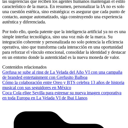
las sugerencias que reciben los agentes humanos mantengan el estilo
característico de la marca. En resumen, personalizar la IA no es solo
una cuestión estética, sino estratégica: es asegurar que cada punto de
contacto, aunque automatizado, siga construyendo una experiencia
auténtica y diferenciada.
Por todo ello, queda patente que la inteligencia artificial ya no es una
simple interfaz tecnológica, sino una voz más de la marca. Su
integración coherente y personalizada no solo potencia la eficiencia
operativa, sino que transforma cada interacción en una oportunidad
para reforzar el vínculo emocional, consolidar la identidad y destacar
en un entorno donde la autenticidad es la nueva moneda de valor.
Contenidos relacionados
Grefusa se sube al ring de La Velada del Año VI con una campaña
de branded entertainment con Grefusito Balboa
Cómo la colaboración entre Oreo y BTS celebra 13 años de historia
musical con sus seguidores en México
Coca Cola elige Sevilla para estrenar su nueva imagen corporativa
en toda Europa en La Velada VI de Ibai Llanos