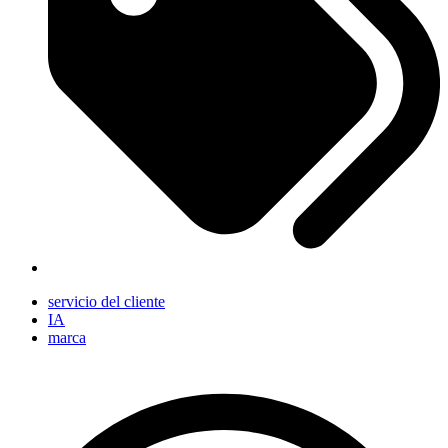
servicio del cliente
IA
marca