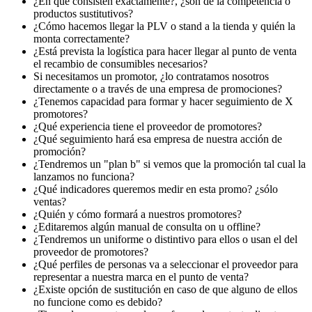
¿En qué consisten exactamente?, ¿son de la competencia o
productos sustitutivos?
¿Cómo hacemos llegar la PLV o stand a la tienda y quién la
monta correctamente?
¿Está prevista la logística para hacer llegar al punto de venta
el recambio de consumibles necesarios?
Si necesitamos un promotor, ¿lo contratamos nosotros
directamente o a través de una empresa de promociones?
¿Tenemos capacidad para formar y hacer seguimiento de X
promotores?
¿Qué experiencia tiene el proveedor de promotores?
¿Qué seguimiento hará esa empresa de nuestra acción de
promoción?
¿Tendremos un "plan b" si vemos que la promoción tal cual la
lanzamos no funciona?
¿Qué indicadores queremos medir en esta promo? ¿sólo
ventas?
¿Quién y cómo formará a nuestros promotores?
¿Editaremos algún manual de consulta on u offline?
¿Tendremos un uniforme o distintivo para ellos o usan el del
proveedor de promotores?
¿Qué perfiles de personas va a seleccionar el proveedor para
representar a nuestra marca en el punto de venta?
¿Existe opción de sustitución en caso de que alguno de ellos
no funcione como es debido?