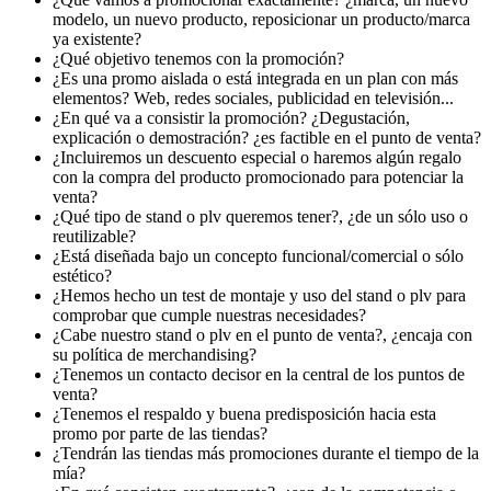
modelo, un nuevo producto, reposicionar un producto/marca
ya existente?
¿Qué objetivo tenemos con la promoción?
¿Es una promo aislada o está integrada en un plan con más
elementos? Web, redes sociales, publicidad en televisión...
¿En qué va a consistir la promoción? ¿Degustación,
explicación o demostración? ¿es factible en el punto de venta?
¿Incluiremos un descuento especial o haremos algún regalo
con la compra del producto promocionado para potenciar la
venta?
¿Qué tipo de stand o plv queremos tener?, ¿de un sólo uso o
reutilizable?
¿Está diseñada bajo un concepto funcional/comercial o sólo
estético?
¿Hemos hecho un test de montaje y uso del stand o plv para
comprobar que cumple nuestras necesidades?
¿Cabe nuestro stand o plv en el punto de venta?, ¿encaja con
su política de merchandising?
¿Tenemos un contacto decisor en la central de los puntos de
venta?
¿Tenemos el respaldo y buena predisposición hacia esta
promo por parte de las tiendas?
¿Tendrán las tiendas más promociones durante el tiempo de la
mía?