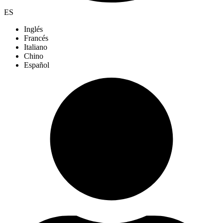
ES
Inglés
Francés
Italiano
Chino
Español