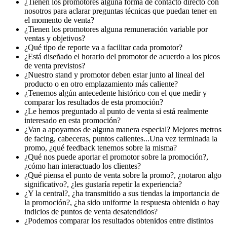
¿Tienen los promotores alguna forma de contacto directo con
nosotros para aclarar preguntas técnicas que puedan tener en
el momento de venta?
¿Tienen los promotores alguna remuneración variable por
ventas y objetivos?
¿Qué tipo de reporte va a facilitar cada promotor?
¿Está diseñado el horario del promotor de acuerdo a los picos
de venta previstos?
¿Nuestro stand y promotor deben estar junto al lineal del
producto o en otro emplazamiento más caliente?
¿Tenemos algún antecedente histórico con el que medir y
comparar los resultados de esta promoción?
¿Le hemos preguntado al punto de venta si está realmente
interesado en esta promoción?
¿Van a apoyarnos de alguna manera especial? Mejores metros
de facing, cabeceras, puntos calientes...Una vez terminada la
promo, ¿qué feedback tenemos sobre la misma?
¿Qué nos puede aportar el promotor sobre la promoción?,
¿cómo han interactuado los clientes?
¿Qué piensa el punto de venta sobre la promo?, ¿notaron algo
significativo?, ¿les gustaría repetir la experiencia?
¿Y la central?, ¿ha transmitido a sus tiendas la importancia de
la promoción?, ¿ha sido uniforme la respuesta obtenida o hay
indicios de puntos de venta desatendidos?
¿Podemos comparar los resultados obtenidos entre distintos