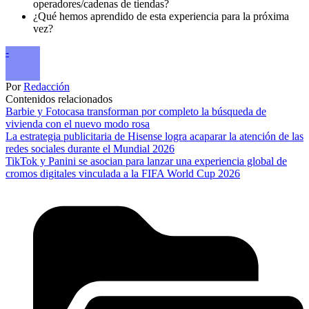
operadores/cadenas de tiendas?
¿Qué hemos aprendido de esta experiencia para la próxima
vez?
-
Por
Redacción
Contenidos relacionados
Barbie y Fotocasa transforman por completo la búsqueda de
vivienda con el nuevo modo rosa
La estrategia publicitaria de Hisense logra acaparar la atención de las
redes sociales durante el Mundial 2026
TikTok y Panini se asocian para lanzar una experiencia global de
cromos digitales vinculada a la FIFA World Cup 2026