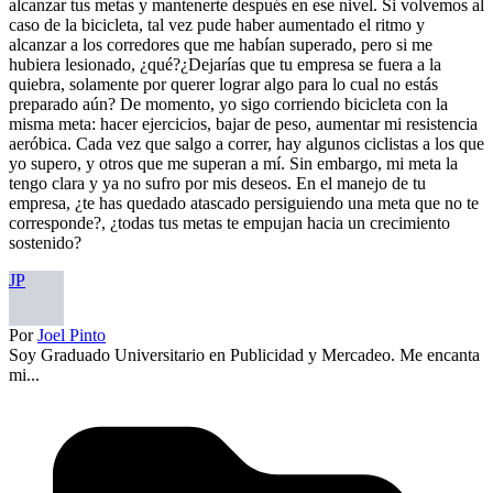
alcanzar tus metas y mantenerte después en ese nivel. Si volvemos al
caso de la bicicleta, tal vez pude haber aumentado el ritmo y
alcanzar a los corredores que me habían superado, pero si me
hubiera lesionado, ¿qué?¿Dejarías que tu empresa se fuera a la
quiebra, solamente por querer lograr algo para lo cual no estás
preparado aún? De momento, yo sigo corriendo bicicleta con la
misma meta: hacer ejercicios, bajar de peso, aumentar mi resistencia
aeróbica. Cada vez que salgo a correr, hay algunos ciclistas a los que
yo supero, y otros que me superan a mí. Sin embargo, mi meta la
tengo clara y ya no sufro por mis deseos. En el manejo de tu
empresa, ¿te has quedado atascado persiguiendo una meta que no te
corresponde?, ¿todas tus metas te empujan hacia un crecimiento
sostenido?
JP
Por
Joel Pinto
Soy Graduado Universitario en Publicidad y Mercadeo. Me encanta
mi...