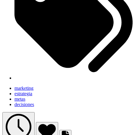
marketing
estrategia
metas
decisiones