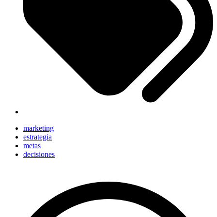
marketing
estrategia
metas
decisiones