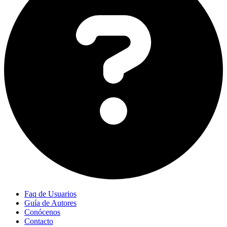
Faq de Usuarios
Guía de Autores
Conócenos
Contacto