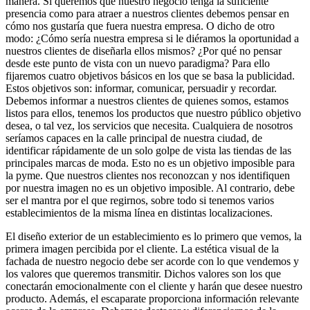
manera. Si queremos que nuestro negocio tenga la suficiente
presencia como para atraer a nuestros clientes debemos pensar en
cómo nos gustaría que fuera nuestra empresa. O dicho de otro
modo: ¿Cómo sería nuestra empresa si le diéramos la oportunidad a
nuestros clientes de diseñarla ellos mismos? ¿Por qué no pensar
desde este punto de vista con un nuevo paradigma? Para ello
fijaremos cuatro objetivos básicos en los que se basa la publicidad.
Estos objetivos son: informar, comunicar, persuadir y recordar.
Debemos informar a nuestros clientes de quienes somos, estamos
listos para ellos, tenemos los productos que nuestro público objetivo
desea, o tal vez, los servicios que necesita. Cualquiera de nosotros
seríamos capaces en la calle principal de nuestra ciudad, de
identificar rápidamente de un solo golpe de vista las tiendas de las
principales marcas de moda. Esto no es un objetivo imposible para
la pyme. Que nuestros clientes nos reconozcan y nos identifiquen
por nuestra imagen no es un objetivo imposible. Al contrario, debe
ser el mantra por el que regirnos, sobre todo si tenemos varios
establecimientos de la misma línea en distintas localizaciones.
El diseño exterior de un establecimiento es lo primero que vemos, la
primera imagen percibida por el cliente. La estética visual de la
fachada de nuestro negocio debe ser acorde con lo que vendemos y
los valores que queremos transmitir. Dichos valores son los que
conectarán emocionalmente con el cliente y harán que desee nuestro
producto. Además, el escaparate proporciona información relevante