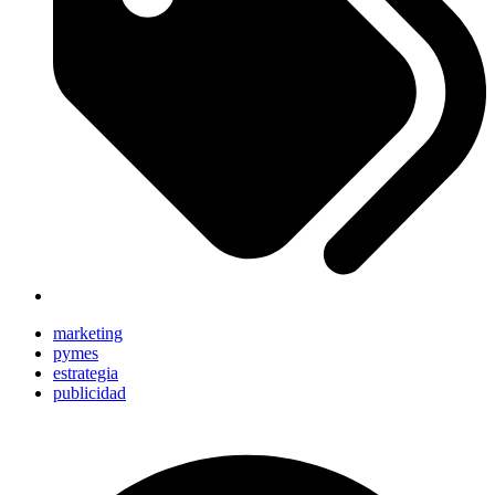
marketing
pymes
estrategia
publicidad