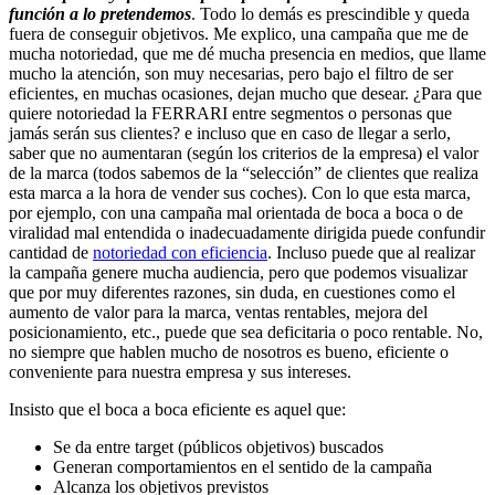
función a lo pretendemos
. Todo lo demás es prescindible y queda
fuera de conseguir objetivos. Me explico, una campaña que me de
mucha notoriedad, que me dé mucha presencia en medios, que llame
mucho la atención, son muy necesarias, pero bajo el filtro de ser
eficientes, en muchas ocasiones, dejan mucho que desear. ¿Para que
quiere notoriedad la FERRARI entre segmentos o personas que
jamás serán sus clientes? e incluso que en caso de llegar a serlo,
saber que no aumentaran (según los criterios de la empresa) el valor
de la marca (todos sabemos de la “selección” de clientes que realiza
esta marca a la hora de vender sus coches). Con lo que esta marca,
por ejemplo, con una campaña mal orientada de boca a boca o de
viralidad mal entendida o inadecuadamente dirigida puede confundir
cantidad de
notoriedad con eficiencia
. Incluso puede que al realizar
la campaña genere mucha audiencia, pero que podemos visualizar
que por muy diferentes razones, sin duda, en cuestiones como el
aumento de valor para la marca, ventas rentables, mejora del
posicionamiento, etc., puede que sea deficitaria o poco rentable. No,
no siempre que hablen mucho de nosotros es bueno, eficiente o
conveniente para nuestra empresa y sus intereses.
Insisto que el boca a boca eficiente es aquel que:
Se da entre target (públicos objetivos) buscados
Generan comportamientos en el sentido de la campaña
Alcanza los objetivos previstos