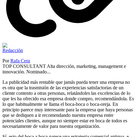
Por
Rafa Cera
TOP CONSULTANT Alta dirección, marketing, management e
innovación. Nominado...
La publicidad más rentable que jamás pueda tener una empresa no
es otra que la trasmisión de las experiencias satisfactorias de un
cliente contento a otras personas, relatándoles las excelencias de lo
que les ha ofrecido esa empresa donde compro, recomendándola. Es
lo que habitualmente se llama el boca-boca o boca-oreja. En
principio parece muy interesante para la empresa que haya personas
que se dediquen a ir recomendando nuestra empresa entre
potenciales clientes, aunque no siempre estar en boca de todos es
necesariamente de valor para nuestra organización.
Sí, esto del boca a boca parece una estrategia comercial antigua, e