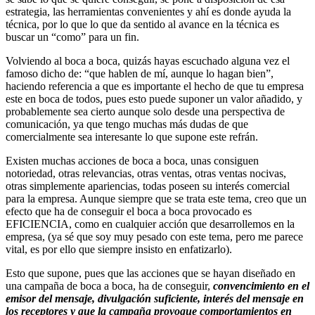
estrategia, las herramientas convenientes y ahí es donde ayuda la
técnica, por lo que lo que da sentido al avance en la técnica es
buscar un “como” para un fin.
Volviendo al boca a boca, quizás hayas escuchado alguna vez el
famoso dicho de: “que hablen de mí, aunque lo hagan bien”,
haciendo referencia a que es importante el hecho de que tu empresa
este en boca de todos, pues esto puede suponer un valor añadido, y
probablemente sea cierto aunque solo desde una perspectiva de
comunicación, ya que tengo muchas más dudas de que
comercialmente sea interesante lo que supone este refrán.
Existen muchas acciones de boca a boca, unas consiguen
notoriedad, otras relevancias, otras ventas, otras ventas nocivas,
otras simplemente apariencias, todas poseen su interés comercial
para la empresa. Aunque siempre que se trata este tema, creo que un
efecto que ha de conseguir el boca a boca provocado es
EFICIENCIA, como en cualquier acción que desarrollemos en la
empresa, (ya sé que soy muy pesado con este tema, pero me parece
vital, es por ello que siempre insisto en enfatizarlo).
Esto que supone, pues que las acciones que se hayan diseñado en
una campaña de boca a boca, ha de conseguir,
convencimiento en el
emisor del mensaje, divulgación suficiente, interés del mensaje en
los receptores y que la campaña provoque comportamientos en