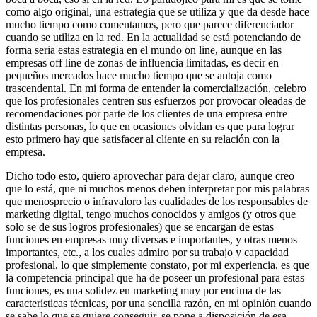
como algo original, una estrategia que se utiliza y que da desde hace
mucho tiempo como comentamos, pero que parece diferenciador
cuando se utiliza en la red. En la actualidad se está potenciando de
forma seria estas estrategia en el mundo on line, aunque en las
empresas off line de zonas de influencia limitadas, es decir en
pequeños mercados hace mucho tiempo que se antoja como
trascendental. En mi forma de entender la comercialización, celebro
que los profesionales centren sus esfuerzos por provocar oleadas de
recomendaciones por parte de los clientes de una empresa entre
distintas personas, lo que en ocasiones olvidan es que para lograr
esto primero hay que satisfacer al cliente en su relación con la
empresa.
Dicho todo esto, quiero aprovechar para dejar claro, aunque creo
que lo está, que ni muchos menos deben interpretar por mis palabras
que menosprecio o infravaloro las cualidades de los responsables de
marketing digital, tengo muchos conocidos y amigos (y otros que
solo se de sus logros profesionales) que se encargan de estas
funciones en empresas muy diversas e importantes, y otras menos
importantes, etc., a los cuales admiro por su trabajo y capacidad
profesional, lo que simplemente constato, por mi experiencia, es que
la competencia principal que ha de poseer un profesional para estas
funciones, es una solidez en marketing muy por encima de las
características técnicas, por una sencilla razón, en mi opinión cuando
se sabe lo que se quiere conseguir, se pone a disposición de esa