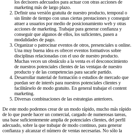
los decisores adecuados para actuar con otras acciones de
marketing más de largo plazo.
Definir una versión gratuita de nuestro producto, temporal o
sin límite de tiempo con unas ciertas prestaciones y conseguir
atraer a usuarios por medio de posicionamiento web y otras
acciones de marketing. Trabajar para generar confianza y
conseguir que algunos de ellos, los suficientes, pasen a
modalidades de pago.
Organizar o patrocinar eventos de otros, presenciales u online.
Una muy buena idea es ofrecer eventos formativos sobre
disciplinas relacionadas con el uso de nuestro producto.
Muchas veces un obstáculo a la venta es el desconocimiento
de nuestros potenciales clientes de las ventajas de nuestro
producto y de las competencias para sacarle partido.
Desarrollar material de formación o estudios de mercado que
puedan ser de interés para nuestros potenciales clientes y
facilitárselo de modo gratuito. En general trabajar el content
marketing.
Diversas combinaciones de las estrategias anteriores.
De este modo podemos crear de un modo rápido, mucho más rápido
de lo que puede hacer un comercial, cargado de numerosas tareas,
una base suficientemente amplia de potenciales clientes, del perfil
adecuado, sobre la que trabajar de modo continuo, para generar
confianza y alcanzar el número de ventas necesarias. No sólo la