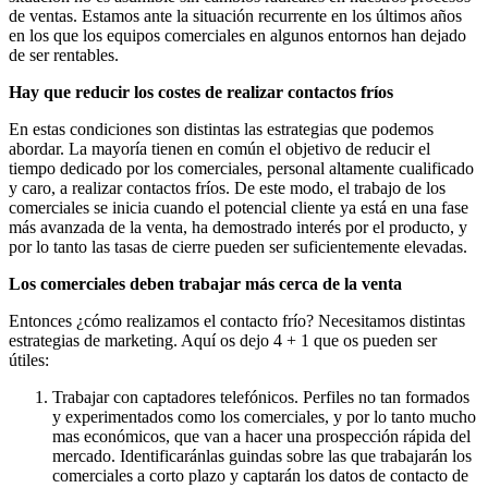
de ventas. Estamos ante la situación recurrente en los últimos años
en los que los equipos comerciales en algunos entornos han dejado
de ser rentables.
Hay que reducir los costes de realizar contactos fríos
En estas condiciones son distintas las estrategias que podemos
abordar. La mayoría tienen en común el objetivo de reducir el
tiempo dedicado por los comerciales, personal altamente cualificado
y caro, a realizar contactos fríos. De este modo, el trabajo de los
comerciales se inicia cuando el potencial cliente ya está en una fase
más avanzada de la venta, ha demostrado interés por el producto, y
por lo tanto las tasas de cierre pueden ser suficientemente elevadas.
Los comerciales deben trabajar más cerca de la venta
Entonces ¿cómo realizamos el contacto frío? Necesitamos distintas
estrategias de marketing. Aquí os dejo 4 + 1 que os pueden ser
útiles:
Trabajar con captadores telefónicos. Perfiles no tan formados
y experimentados como los comerciales, y por lo tanto mucho
mas económicos, que van a hacer una prospección rápida del
mercado. Identificaránlas guindas sobre las que trabajarán los
comerciales a corto plazo y captarán los datos de contacto de