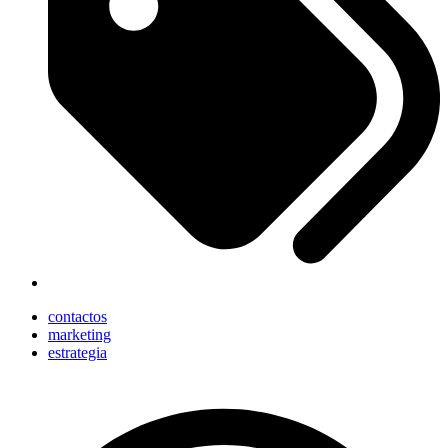
contactos
marketing
estrategia