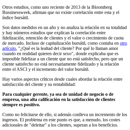
Otros estudios, como uno reciente de 2013 de la Bloomberg
Bussinessweek, afirman que no existe correlación entre esta y el
índice bursátil.
Son datos medidos en un año y no analiza la relación en su totalidad
y hay números estudios que explican la correlación entre
fidelización, retención de clientes y el valor o crecimiento de cuota
de mercado. Incluso de capitalización bursátil, como contaba en
otro
artículo
, "¿Qué es la lealtad del cliente? Por qué lo llaman amor
cuando en realidad quieren decir sexo", donde explicaba que es
imposible fidelizar a un cliente que no está satisfecho, pero que un
cliente satisfecho no está necesariamente fidelizado y la relación
entre el ASCI y el incremento del valor bursátil.
Hay varios aspectos críticos desde cuales abordar la relación entre
satisfacción del cliente y su rentabilidad:
Para cualquier gerente, ya sea de unidad de negocio o de
empresa, una alta calificación en la satisfacción de clientes
siempre es positivo.
Como no felicitarse de ello, si además conlleva un incremento de los
ingresos. El problema en este punto es que, a menudo, los costes
adicionales de "deleitar" a los clientes, superan a los beneficios.