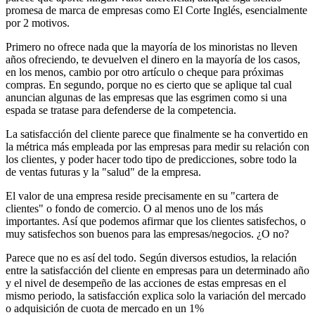
promesa de marca de empresas como El Corte Inglés, esencialmente
por 2 motivos.
Primero no ofrece nada que la mayoría de los minoristas no lleven
años ofreciendo, te devuelven el dinero en la mayoría de los casos,
en los menos, cambio por otro artículo o cheque para próximas
compras. En segundo, porque no es cierto que se aplique tal cual
anuncian algunas de las empresas que las esgrimen como si una
espada se tratase para defenderse de la competencia.
La satisfacción del cliente parece que finalmente se ha convertido en
la métrica más empleada por las empresas para medir su relación con
los clientes, y poder hacer todo tipo de predicciones, sobre todo la
de ventas futuras y la "salud" de la empresa.
El valor de una empresa reside precisamente en su "cartera de
clientes" o fondo de comercio. O al menos uno de los más
importantes. Así que podemos afirmar que los clientes satisfechos, o
muy satisfechos son buenos para las empresas/negocios. ¿O no?
Parece que no es así del todo. Según diversos estudios, la relación
entre la satisfacción del cliente en empresas para un determinado año
y el nivel de desempeño de las acciones de estas empresas en el
mismo periodo, la satisfacción explica solo la variación del mercado
o adquisición de cuota de mercado en un 1%