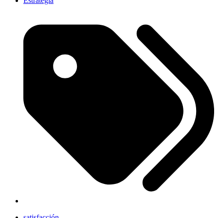
Estrategia
satisfacción