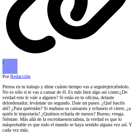
-
Por
Redacción
Piensa en tu trabajo y dime cuánto tiempo vas a seguirejerciéndolo.
No es sólo si te vas a cansar de él. Es más bien algo así como:¿De
verdad esto le vale a alguien? Si estás en tu oficina, delante
delordenador, levántate un segundo. Date un paseo. ¿Qué hacéis
ahí? ¿Para quéestáis? Si mañana os cansarais y echaseis el cierre, ¿a
quién le importaría? ¿Quiénos echaría de menos? Bueno, venga.
Siéntate. Más allá de la escenitaesencialista, la verdad es que lo
másprobable es que todo el mundo se haya sentido alguna vez así. Y
cada vez más.