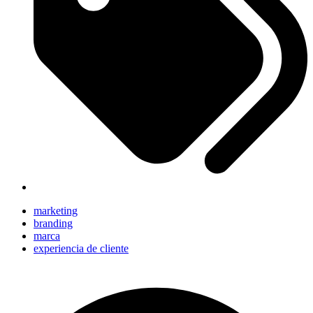
marketing
branding
marca
experiencia de cliente