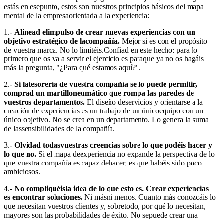
estás en esepunto, estos son nuestros principios básicos del mapa
mental de la empresaorientada a la experiencia:
1.-
Alinead elimpulso de crear nuevas experiencias con un
objetivo estratégico de lacompañía.
Mejor si es con el propósito
de vuestra marca. No lo limitéis.Confiad en este hecho: para lo
primero que os va a servir el ejercicio es paraque ya no os hagáis
más la pregunta, "¿Para qué estamos aquí?".
2.-
Si latesorería de vuestra compañía se lo puede permitir,
comprad un martilloneumático que rompa las paredes de
vuestros departamentos.
El diseño deservicios y orientarse a la
creación de experiencias es un trabajo de un únicoequipo con un
único objetivo. No se crea en un departamento. Lo genera la suma
de lassensibilidades de la compañía.
3.-
Olvidad todasvuestras creencias sobre lo que podéis hacer y
lo que no.
Si el mapa deexperiencia no expande la perspectiva de lo
que vuestra compañía es capaz dehacer, es que habéis sido poco
ambiciosos.
4.-
No compliquéisla idea de lo que esto es. Crear experiencias
es encontrar soluciones.
Ni másni menos. Cuanto más conozcáis lo
que necesitan vuestros clientes y, sobretodo, por qué lo necesitan,
mayores son las probabilidades de éxito. No sepuede crear una