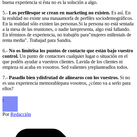
buena experiencia si ésta no es la solución a algo.
5.-
Los perfilesque se crean en marketing no existen.
Es así. En
la realidad no existe una masaamorfa de perfiles sociodemográficos.
En la realidad sólo existen las personas.Si la persona no está sentada
a la mesa de las reuniones, o nadie larepresenta, algo está fallando.
En términos de experiencia, no trabajéis para"mujeres millenials de
renta media". Trabajad para Sandra.
6.-
No os limitéisa los puntos de contacto que están bajo vuestro
control.
Un punto de contactoes cualquier lugar o situación en el
que podéis ayudar a vuestros clientes. Lavida de los clientes ni
empieza ni acaba en vosotros. Sed valientes yreplanteadlos todos.
7.-
Pasadlo bien ydisfrutad de alinearos con los vuestros.
Si no
es una experiencia memorablepara vosotros, ¿cómo va a serlo para
ellos?
-
Por
Redacción