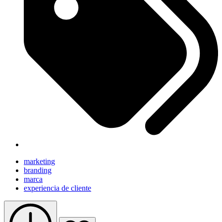
marketing
branding
marca
experiencia de cliente