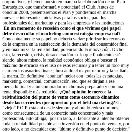
corporativos, y hemos puesto en marcha la elaboración de un Plan
Estratégico, que transformará y potenciará el Club. Antes de
concluir 2008, presentaremos el Plan y pondremos en marcha
nuevas e interesantes iniciativas para los socios, para los
profesionales del marketing y para las empresas y las instituciones.
En un momento de recesión como el que vivimos qué papel
debe desarrollar el marketing como estrategia empresarial?
Conceptualmente su papel no debería variar: priorizar los recursos
de la empresa en la satisfacción de la demanda del consumidor final
y en maximizar la rentabilidad, potenciando la innovación. Dicho
esto, la recesión, crisis, desaceleración o lo que finalmente esté
siendo, ahora mismo, la realidad económica obliga a buscar el
máximo de eficacia en el uso de esos recursos y a tener un foco muy
claro en los usuarios finales, buscando el mayor retorno y la lealtad a
la marca. En definitiva “apuntar” mejor con todas las estrategias,
marketing, comercial, comunicación, etc. que se dirijan a ese
mercado final y a un comprador mucho más preparado y con una
renta disponible más reducida.
¿Qué opinión le merece la
reivindicación del punto de venta como escenario dinámico
desde las corrientes que apuestan por el field marketing?
EL
“viejo” P.O.P. está ahí desde siempre y ahora lo redescubrimos,
como consecuencia de un comercio más concentrado y más
profesional. Esto obliga, por un lado, al fabricante a intentar obtener
toda la rentabilidad posible a su inversión en el punto de venta y, por
otro lado, a no descuidar este “último y definitivo punto de decisión“