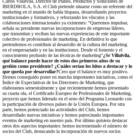
Carlos Villalvila, Director de Planes, Productos y Soluciones de
IBERDROLA, S.A. el Club pretende situarse como un referente del
marketing en el mundo de habla hispana, desarrollando proyectos
institucionales y formativos, y reforzando los vínculos y las
colaboraciones internacionales ya existentes: “Queremos impulsar,
señala su presidente nuevas incorporaciones de empresas líderes,
que transmitan y reciban las nuevas experiencias de este importante
colectivo de profesionales de marketing. En definitiva lo que
pretendemos es contribuir al desarrollo de la cultura del marketing
en el empresariado y en las instituciones. Desde el fomento y el
conocimiento profundo de las técnicas de marketing“
¿Sr Villalvila,
qué balance puede hacer de estos dos primeros años de su
gestión como presidente? ¿Cuáles serían los hitos a destacar y lo
que queda por desarrollar?
Creo que el balance es muy positivo.
Hemos conseguido poner en marcha importantes iniciativas, como el
Índice de Expectativas de los Directores de Marketing, que
elaboramos semestralmente y que recientemente hemos presentado
su cuarta ola, el Certificado Europeo de Profesionales de Marketing,
proyecto que hemos liderado en el seno del Programa Leonardo con
la participación de diversos países de la Unión Europea. Por otra
parte, hemos potenciado las actividades del Club, hemos
desarrollado nuevas iniciativas y hemos patrocinado importantes
eventos de marketing en nuestro país. Por último quisiera destacar
otros dos aspectos importantes: hemos incrementado el número de
socios del Club, destacando la incorporación de nuevos socios