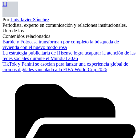
LJ
Por
Luis Javier Sánchez
Periodista, experto en comunicación y relaciones institucionales.
Uno de los...
Contenidos relacionados
Barbie y Fotocasa transforman por completo la búsqueda de
vivienda con el nuevo modo rosa
La estrategia publicitaria de Hisense logra acaparar la atención de las
redes sociales durante el Mundial 2026
TikTok y Panini se asocian para lanzar una experiencia global de
cromos digitales vinculada a la FIFA World Cup 2026