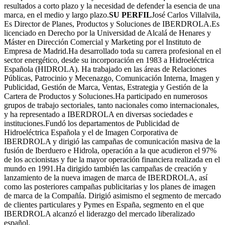
resultados a corto plazo y la necesidad de defender la esencia de una
marca, en el medio y largo plazo.
SU PERFIL
José Carlos Villalvila,
Es Director de Planes, Productos y Soluciones de IBERDROLA.Es
licenciado en Derecho por la Universidad de Alcalá de Henares y
Máster en Dirección Comercial y Marketing por el Instituto de
Empresa de Madrid.Ha desarrollado toda su carrera profesional en el
sector energético, desde su incorporación en 1983 a Hidroeléctrica
Española (HIDROLA). Ha trabajado en las áreas de Relaciones
Públicas, Patrocinio y Mecenazgo, Comunicación Interna, Imagen y
Publicidad, Gestión de Marca, Ventas, Estrategia y Gestión de la
Cartera de Productos y Soluciones.Ha participado en numerosos
grupos de trabajo sectoriales, tanto nacionales como internacionales,
y ha representado a IBERDROLA en diversas sociedades e
instituciones.Fundó los departamentos de Publicidad de
Hidroeléctrica Española y el de Imagen Corporativa de
IBERDROLA y dirigió las campañas de comunicación masiva de la
fusión de Iberduero e Hidrola, operación a la que acudieron el 97%
de los accionistas y fue la mayor operación financiera realizada en el
mundo en 1991.Ha dirigido también las campañas de creación y
lanzamiento de la nueva imagen de marca de IBERDROLA, así
como las posteriores campañas publicitarias y los planes de imagen
de marca de la Compañía. Dirigió asimismo el segmento de mercado
de clientes particulares y Pymes en España, segmento en el que
IBERDROLA alcanzó el liderazgo del mercado liberalizado
español.