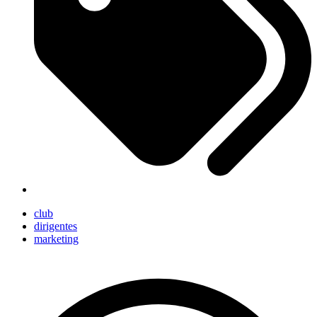
club
dirigentes
marketing