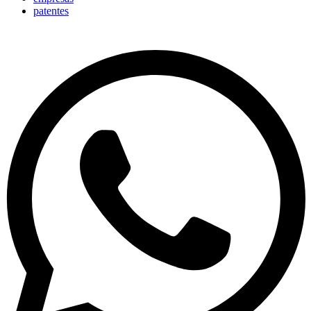
patentes