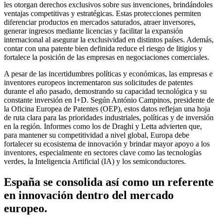
les otorgan derechos exclusivos sobre sus invenciones, brindándoles
ventajas competitivas y estratégicas. Estas protecciones permiten
diferenciar productos en mercados saturados, atraer inversores,
generar ingresos mediante licencias y facilitar la expansión
internacional al asegurar la exclusividad en distintos países. Además,
contar con una patente bien definida reduce el riesgo de litigios y
fortalece la posición de las empresas en negociaciones comerciales.
A pesar de las incertidumbres políticas y económicas, las empresas e
inventores europeos incrementaron sus solicitudes de patentes
durante el año pasado, demostrando su capacidad tecnológica y su
constante inversión en I+D. Según António Campinos, presidente de
la Oficina Europea de Patentes (OEP), estos datos reflejan una hoja
de ruta clara para las prioridades industriales, políticas y de inversión
en la región. Informes como los de Draghi y Letta advierten que,
para mantener su competitividad a nivel global, Europa debe
fortalecer su ecosistema de innovación y brindar mayor apoyo a los
inventores, especialmente en sectores clave como las tecnologías
verdes, la Inteligencia Artificial (IA) y los semiconductores.
España se consolida así como un referente
en innovación dentro del mercado
europeo.