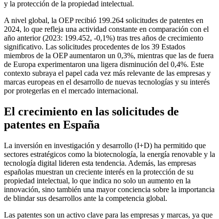
y la protección de la propiedad intelectual.
A nivel global, la OEP recibió 199.264 solicitudes de patentes en
2024, lo que refleja una actividad constante en comparación con el
año anterior (2023: 199.452, -0,1%) tras tres años de crecimiento
significativo. Las solicitudes procedentes de los 39 Estados
miembros de la OEP aumentaron un 0,3%, mientras que las de fuera
de Europa experimentaron una ligera disminución del 0,4%. Este
contexto subraya el papel cada vez más relevante de las empresas y
marcas europeas en el desarrollo de nuevas tecnologías y su interés
por protegerlas en el mercado internacional.
El crecimiento en las solicitudes de
patentes en España
La inversión en investigación y desarrollo (I+D) ha permitido que
sectores estratégicos como la biotecnología, la energía renovable y la
tecnología digital lideren esta tendencia. Además, las empresas
españolas muestran un creciente interés en la protección de su
propiedad intelectual, lo que indica no solo un aumento en la
innovación, sino también una mayor conciencia sobre la importancia
de blindar sus desarrollos ante la competencia global.
Las patentes son un activo clave para las empresas y marcas, ya que