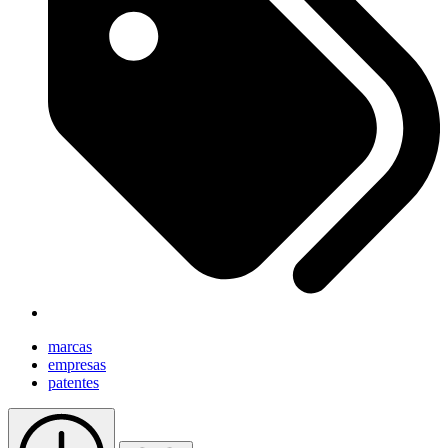
marcas
empresas
patentes