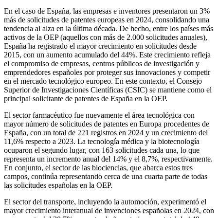
En el caso de España, las empresas e inventores presentaron un 3%
más de solicitudes de patentes europeas en 2024, consolidando una
tendencia al alza en la última década. De hecho, entre los países más
activos de la OEP (aquellos con más de 2.000 solicitudes anuales),
España ha registrado el mayor crecimiento en solicitudes desde
2015, con un aumento acumulado del 44%. Este crecimiento refleja
el compromiso de empresas, centros públicos de investigación y
emprendedores españoles por proteger sus innovaciones y competir
en el mercado tecnológico europeo. En este contexto, el Consejo
Superior de Investigaciones Científicas (CSIC) se mantiene como el
principal solicitante de patentes de España en la OEP.
El sector farmacéutico fue nuevamente el área tecnológica con
mayor número de solicitudes de patentes en Europa procedentes de
España, con un total de 221 registros en 2024 y un crecimiento del
11,6% respecto a 2023. La tecnología médica y la biotecnología
ocuparon el segundo lugar, con 163 solicitudes cada una, lo que
representa un incremento anual del 14% y el 8,7%, respectivamente.
En conjunto, el sector de las biociencias, que abarca estos tres
campos, continúa representando cerca de una cuarta parte de todas
las solicitudes españolas en la OEP.
El sector del transporte, incluyendo la automoción, experimentó el
mayor crecimiento interanual de invenciones españolas en 2024, con