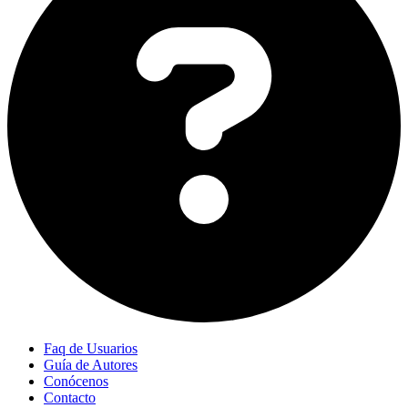
Faq de Usuarios
Guía de Autores
Conócenos
Contacto