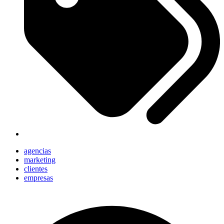
agencias
marketing
clientes
empresas