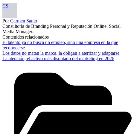
CS
Por
Carmen Santo
Consultoría de Branding Personal y Reputación Online. Social
Media Manager...
Contenidos relacionados
El talento ya no busca un empleo, sino una empresa en la que
reconocerse
Los datos no matan la marca, la obligan a aterrizar y adaptarse
La atención, el activo más disputado del marketing en 2026