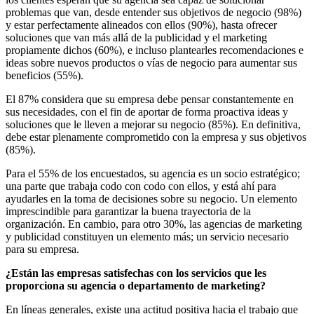
problemas que van, desde entender sus objetivos de negocio (98%)
y estar perfectamente alineados con ellos (90%), hasta ofrecer
soluciones que van más allá de la publicidad y el marketing
propiamente dichos (60%), e incluso plantearles recomendaciones e
ideas sobre nuevos productos o vías de negocio para aumentar sus
beneficios (55%).
El 87% considera que su empresa debe pensar constantemente en
sus necesidades, con el fin de aportar de forma proactiva ideas y
soluciones que le lleven a mejorar su negocio (85%). En definitiva,
debe estar plenamente comprometido con la empresa y sus objetivos
(85%).
Para el 55% de los encuestados, su agencia es un socio estratégico;
una parte que trabaja codo con codo con ellos, y está ahí para
ayudarles en la toma de decisiones sobre su negocio. Un elemento
imprescindible para garantizar la buena trayectoria de la
organización. En cambio, para otro 30%, las agencias de marketing
y publicidad constituyen un elemento más; un servicio necesario
para su empresa.
¿Están las empresas satisfechas con los servicios que les
proporciona su agencia o departamento de marketing?
En líneas generales, existe una actitud positiva hacia el trabajo que