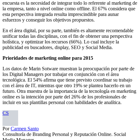
encuesta es la necesidad de integrar todo lo referente al marketing de
la empresa, tanto a nivel online como offline. El 67% considera que
esta perspectiva integrada resulta imprescindible para aunar
esfuerzos y conseguir los objetivos propuestos.
En el área digital, por su parte, también es altamente recomendable
unificar todas las disciplinas, con el fin de obtener una perspectiva
holística, y optimizar los recursos (66%). Lo cual incluye la
publicidad en buscadores, display, SEO y Social Media.
Prioridades de marketing online para 2015
Los datos de Marin Sotware muestran la preocupación por parte de
los Digital Managers por trabajar en conjunción con el área
tecnológica. El 54% afirma que tiene previsto coordinar su trabajo
con el área de IT, mientras que otro 19% se plantea hacerlo en un
futuro. Otra muestra de la importancia de la tecnología en marketing
online es la intención por parte del 26% de los profesionales de
incluir en sus plantillas personal con habilidades de analítica.
CS
Por
Carmen Santo
Consultoría de Branding Personal y Reputación Online. Social
Media Manager...