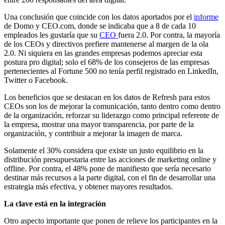
Una conclusión que coincide con los datos aportados por el
informe
de Domo y CEO.com, donde se indicaba que a 8 de cada 10
empleados les gustaría que su
CEO
fuera 2.0. Por contra, la mayoría
de los CEOs y directivos prefiere mantenerse al margen de la ola
2.0. Ni siquiera en las grandes empresas podemos apreciar esta
postura pro digital; solo el 68% de los consejeros de las empresas
pertenecientes al Fortune 500 no tenía perfil registrado en LinkedIn,
Twitter o Facebook.
Los beneficios que se destacan en los datos de Refresh para estos
CEOs son los de mejorar la comunicación, tanto dentro como dentro
de la organización, reforzar su liderazgo como principal referente de
la empresa, mostrar una mayor transparencia, por parte de la
organización, y contribuir a mejorar la imagen de marca.
Solamente el 30% considera que existe un justo equilibrio en la
distribución presupuestaria entre las acciones de marketing online y
offline. Por contra, el 48% pone de manifiesto que sería necesario
destinar más recursos a la parte digital, con el fin de desarrollar una
estrategia más efectiva, y obtener mayores resultados.
La clave está en la integración
Otro aspecto importante que ponen de relieve los participantes en la