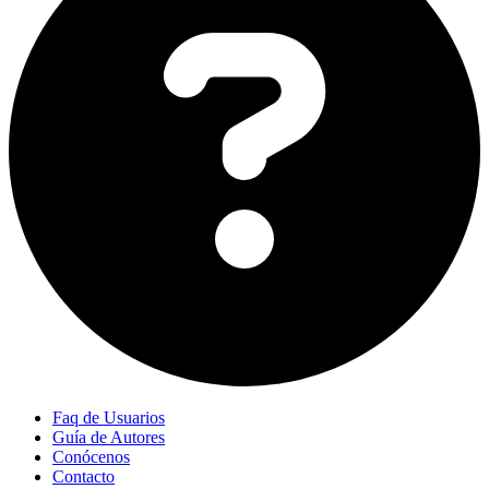
Faq de Usuarios
Guía de Autores
Conócenos
Contacto