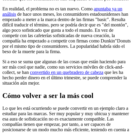
En realidad, el problema no es tan nuevo. Como
apuntaba ya un
análisis
de hace unos meses, los consumidores estadounidenses han
empezado a meter a la marca dentro de las firmas "basic". Resulta
difícil traducir el término, pero se podría decir que es "del montón",
algo poco sofisticado que gusta a todo el mundo. En vez de
competir con las cafeterías sofisticadas de nueva creación, la
compañía ha empezado a competir con firmas como Dunkin"Donuts
por el mismo tipo de consumidores. La popularidad habría sido el
beso de la muerte para la firma.
Si a eso se suma que algunas de las cosas que están haciendo para
ser más cool que nadie, como sus servicios móviles de click-and-
collect, se han
convertido en un quebradero de cabeza
que les ha
hecho perder dinero en el último trimestre, se puede comprender la
situación aún mejor.
Cómo volver a ser la más cool
Lo que les está ocurriendo se puede convertir en un ejemplo claro a
estudiar para las marcas. Ser muy popular y muy ubicua y mantener
esa aura de sofisticación no es exactamente compatible. Las
compañías tienen que empezar, por tanto, a ser capaces de
posicionarse de un modo mucho más eficiente, teniendo en cuenta a