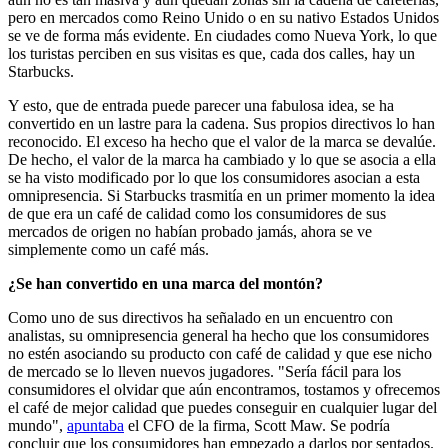
pero en mercados como Reino Unido o en su nativo Estados Unidos
se ve de forma más evidente. En ciudades como Nueva York, lo que
los turistas perciben en sus visitas es que, cada dos calles, hay un
Starbucks.
Y esto, que de entrada puede parecer una fabulosa idea, se ha
convertido en un lastre para la cadena. Sus propios directivos lo han
reconocido. El exceso ha hecho que el valor de la marca se devalúe.
De hecho, el valor de la marca ha cambiado y lo que se asocia a ella
se ha visto modificado por lo que los consumidores asocian a esta
omnipresencia. Si Starbucks trasmitía en un primer momento la idea
de que era un café de calidad como los consumidores de sus
mercados de origen no habían probado jamás, ahora se ve
simplemente como un café más.
¿Se han convertido en una marca del montón?
Como uno de sus directivos ha señalado en un encuentro con
analistas, su omnipresencia general ha hecho que los consumidores
no estén asociando su producto con café de calidad y que ese nicho
de mercado se lo lleven nuevos jugadores. "Sería fácil para los
consumidores el olvidar que aún encontramos, tostamos y ofrecemos
el café de mejor calidad que puedes conseguir en cualquier lugar del
mundo",
apuntaba
el CFO de la firma, Scott Maw. Se podría
concluir que los consumidores han empezado a darlos por sentados.