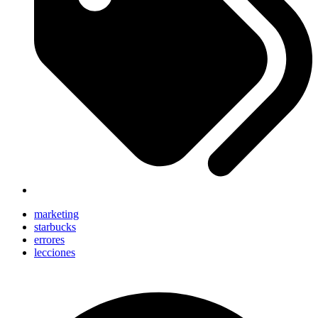
marketing
starbucks
errores
lecciones