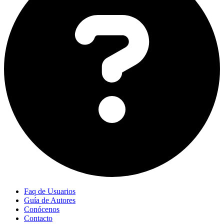
Faq de Usuarios
Guía de Autores
Conócenos
Contacto