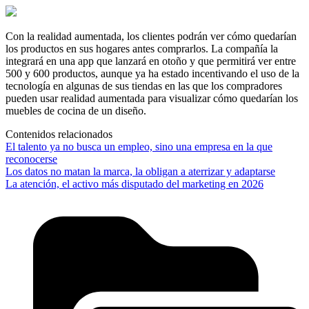
Con la realidad aumentada, los clientes podrán ver cómo quedarían
los productos en sus hogares antes comprarlos. La compañía la
integrará en una app que lanzará en otoño y que permitirá ver entre
500 y 600 productos, aunque ya ha estado incentivando el uso de la
tecnología en algunas de sus tiendas en las que los compradores
pueden usar realidad aumentada para visualizar cómo quedarían los
muebles de cocina de un diseño.
Contenidos relacionados
El talento ya no busca un empleo, sino una empresa en la que
reconocerse
Los datos no matan la marca, la obligan a aterrizar y adaptarse
La atención, el activo más disputado del marketing en 2026