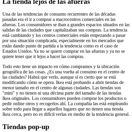
La tienda lejos de las afueras
Una de las tendencias de consumo recurrentes de las décadas
pasadas era el ir a comprar a macrocentros comerciales en las
afueras. Los consumidores se iban a grandes espacios situados en las
salidas de las ciudades que capitalizaban sus compras. La tendencia
está cambiando y los centros comerciales están empezando a pasar
por una situación complicada, especialmente en los mercados que
están dando punto de partida a la tendencia como es el caso de
Estados Unidos. Ya no se quiere comprar en las afueras y ya no se
quiere tener que ir lejos a hacer las compras.
Todo esto tiene un impacto en cómo compramos y la ubicación
geográfica de las cosas. ¿Es una vuelta al consumo en el centro de
las ciudades? Habrá que verlo, aunque sí es cierto que se está
modificando cómo se opera. Ikea está probando a abrir tiendas de
menor tamaño en el centro de algunas ciudades. Las tiendas son
"mini" y no tienen ni una décima parte del tamaño de las tiendas
Ikea originales. Los consumidores pueden comprar los productos o
pedir online otros y recogerlos ahí. La compañía las está empleando
sobre todo para llegar a aquellos lugares que no tienen una tienda
Ikea cerca, pero no es difícil verlas en medio de la tendencia general.
Tiendas pop-up