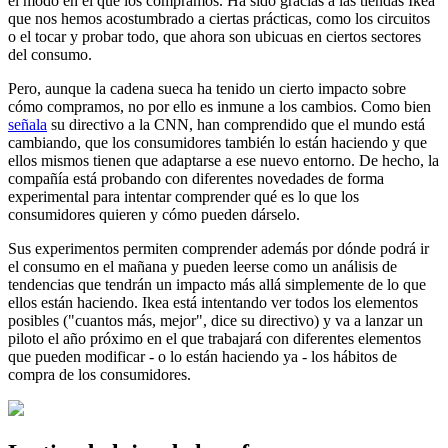
el modo en el que los compramos. Ha sido gracias a las tiendas Ikea
que nos hemos acostumbrado a ciertas prácticas, como los circuitos
o el tocar y probar todo, que ahora son ubicuas en ciertos sectores
del consumo.
Pero, aunque la cadena sueca ha tenido un cierto impacto sobre
cómo compramos, no por ello es inmune a los cambios. Como bien
señala
su directivo a la CNN, han comprendido que el mundo está
cambiando, que los consumidores también lo están haciendo y que
ellos mismos tienen que adaptarse a ese nuevo entorno. De hecho, la
compañía está probando con diferentes novedades de forma
experimental para intentar comprender qué es lo que los
consumidores quieren y cómo pueden dárselo.
Sus experimentos permiten comprender además por dónde podrá ir
el consumo en el mañana y pueden leerse como un análisis de
tendencias que tendrán un impacto más allá simplemente de lo que
ellos están haciendo. Ikea está intentando ver todos los elementos
posibles ("cuantos más, mejor", dice su directivo) y va a lanzar un
piloto el año próximo en el que trabajará con diferentes elementos
que pueden modificar - o lo están haciendo ya - los hábitos de
compra de los consumidores.