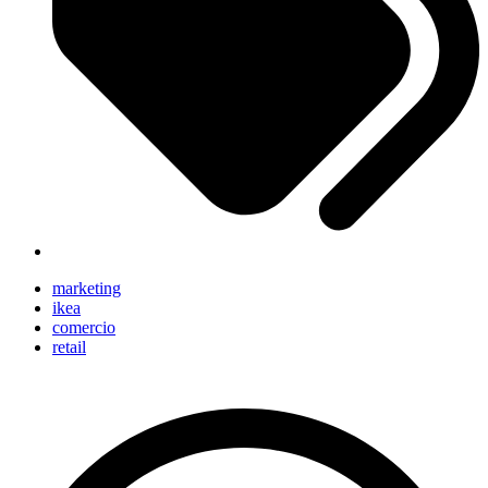
marketing
ikea
comercio
retail