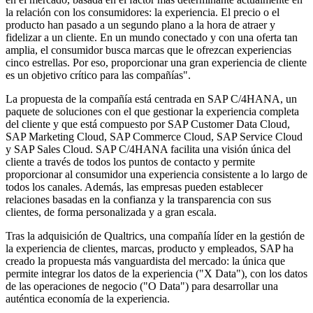
la relación con los consumidores: la experiencia. El precio o el
producto han pasado a un segundo plano a la hora de atraer y
fidelizar a un cliente. En un mundo conectado y con una oferta tan
amplia, el consumidor busca marcas que le ofrezcan experiencias
cinco estrellas. Por eso, proporcionar una gran experiencia de cliente
es un objetivo crítico para las compañías".
La propuesta de la compañía está centrada en SAP C/4HANA, un
paquete de soluciones con el que gestionar la experiencia completa
del cliente y que está compuesto por SAP Customer Data Cloud,
SAP Marketing Cloud, SAP Commerce Cloud, SAP Service Cloud
y SAP Sales Cloud. SAP C/4HANA facilita una visión única del
cliente a través de todos los puntos de contacto y permite
proporcionar al consumidor una experiencia consistente a lo largo de
todos los canales. Además, las empresas pueden establecer
relaciones basadas en la confianza y la transparencia con sus
clientes, de forma personalizada y a gran escala.
Tras la adquisición de Qualtrics, una compañía líder en la gestión de
la experiencia de clientes, marcas, producto y empleados, SAP ha
creado la propuesta más vanguardista del mercado: la única que
permite integrar los datos de la experiencia ("X Data"), con los datos
de las operaciones de negocio ("O Data") para desarrollar una
auténtica economía de la experiencia.