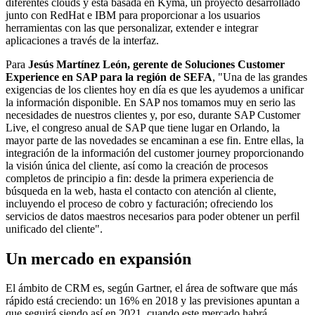
diferentes clouds y está basada en Kyma, un proyecto desarrollado
junto con RedHat e IBM para proporcionar a los usuarios
herramientas con las que personalizar, extender e integrar
aplicaciones a través de la interfaz.
Para
Jesús Martínez León, gerente de Soluciones Customer
Experience en SAP para la región de SEFA
, "Una de las grandes
exigencias de los clientes hoy en día es que les ayudemos a unificar
la información disponible. En SAP nos tomamos muy en serio las
necesidades de nuestros clientes y, por eso, durante SAP Customer
Live, el congreso anual de SAP que tiene lugar en Orlando, la
mayor parte de las novedades se encaminan a ese fin. Entre ellas, la
integración de la información del customer journey proporcionando
la visión única del cliente, así como la creación de procesos
completos de principio a fin: desde la primera experiencia de
búsqueda en la web, hasta el contacto con atención al cliente,
incluyendo el proceso de cobro y facturación; ofreciendo los
servicios de datos maestros necesarios para poder obtener un perfil
unificado del cliente".
Un mercado en expansión
El ámbito de CRM es, según Gartner, el área de software que más
rápido está creciendo: un 16% en 2018 y las previsiones apuntan a
que seguirá siendo así en 2021, cuando este mercado habrá