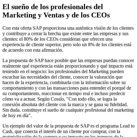
El sueño de los profesionales del
Marketing y Ventas y de los CEOs
Con esta oferta SAP proporciona una auténtica visión de los clientes
y contribuye a cerrar la brecha que existe entre las empresas y sus
clientes: el 80% de los CEOs consideran que ofrecen una
experiencia de cliente superior, pero solo un 8% de los clientes está
de acuerdo con esta afirmación.
La propuesta de SAP hace posible que las empresas puedan conocer
realmente qué experiencia están proporcionando y qué impacto está
teniendo en el negocio: los profesionales del Marketing pueden
escuchar las necesidades del cliente, conocer la valoración que
hacen de la experiencia, combinarla con la información sobre su
comportamiento y con las transacciones para entender el porqué de
su comportamiento, reaccionar en tiempo real e incluso predecir
cómo va a actuar. Según Cossío, "Con todo ello, se logra la
conexión absoluta del cliente con la marca y se gana su fidelidad.
Sin duda. constituye el sueño de cualquier profesional del marketing
de hoy en día".
Un ejemplo del valor de la propuesta de SAP es el programa Lead to
Cash, que conecta el interés de un cliente por comprar, con la
materialización de la compra y su impacto en los ingresos de la