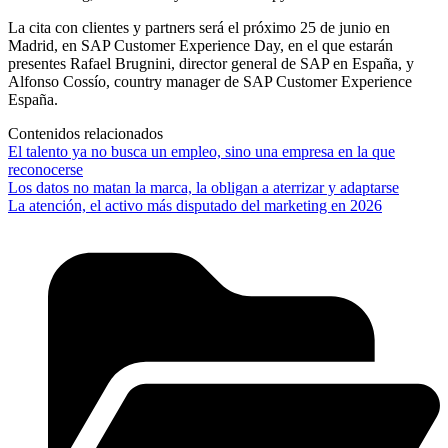
La cita con clientes y partners será el próximo 25 de junio en
Madrid, en SAP Customer Experience Day, en el que estarán
presentes Rafael Brugnini, director general de SAP en España, y
Alfonso Cossío, country manager de SAP Customer Experience
España.
Contenidos relacionados
El talento ya no busca un empleo, sino una empresa en la que
reconocerse
Los datos no matan la marca, la obligan a aterrizar y adaptarse
La atención, el activo más disputado del marketing en 2026