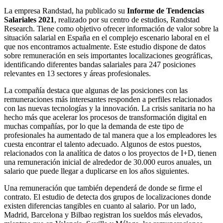
La empresa Randstad, ha publicado su
Informe de Tendencias
Salariales 2021
, realizado por su centro de estudios, Randstad
Research. Tiene como objetivo ofrecer información de valor sobre la
situación salarial en España en el complejo escenario laboral en el
que nos encontramos actualmente. Este estudio dispone de datos
sobre remuneración en seis importantes localizaciones geográficas,
identificando diferentes bandas salariales para 247 posiciones
relevantes en 13 sectores y áreas profesionales.
La compañía destaca que algunas de las posiciones con las
remuneraciones más interesantes responden a perfiles relacionados
con las nuevas tecnologías y la innovación. La crisis sanitaria no ha
hecho más que acelerar los procesos de transformación digital en
muchas compañías, por lo que la demanda de este tipo de
profesionales ha aumentado de tal manera que a los empleadores les
cuesta encontrar el talento adecuado. Algunos de estos puestos,
relacionados con la analítica de datos o los proyectos de I+D, tienen
una remuneración inicial de alrededor de 30.000 euros anuales, un
salario que puede llegar a duplicarse en los años siguientes.
Una remuneración que también dependerá de donde se firme el
contrato. El estudio de detecta dos grupos de localizaciones donde
existen diferencias tangibles en cuanto al salario. Por un lado,
Madrid, Barcelona y Bilbao registran los sueldos más elevados,