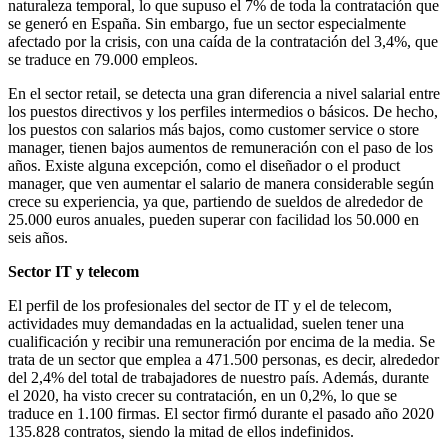
naturaleza temporal, lo que supuso el 7% de toda la contratación que
se generó en España. Sin embargo, fue un sector especialmente
afectado por la crisis, con una caída de la contratación del 3,4%, que
se traduce en 79.000 empleos.
En el sector retail, se detecta una gran diferencia a nivel salarial entre
los puestos directivos y los perfiles intermedios o básicos. De hecho,
los puestos con salarios más bajos, como customer service o store
manager, tienen bajos aumentos de remuneración con el paso de los
años. Existe alguna excepción, como el diseñador o el product
manager, que ven aumentar el salario de manera considerable según
crece su experiencia, ya que, partiendo de sueldos de alrededor de
25.000 euros anuales, pueden superar con facilidad los 50.000 en
seis años.
Sector IT y telecom
El perfil de los profesionales del sector de IT y el de telecom,
actividades muy demandadas en la actualidad, suelen tener una
cualificación y recibir una remuneración por encima de la media. Se
trata de un sector que emplea a 471.500 personas, es decir, alrededor
del 2,4% del total de trabajadores de nuestro país. Además, durante
el 2020, ha visto crecer su contratación, en un 0,2%, lo que se
traduce en 1.100 firmas. El sector firmó durante el pasado año 2020
135.828 contratos, siendo la mitad de ellos indefinidos.