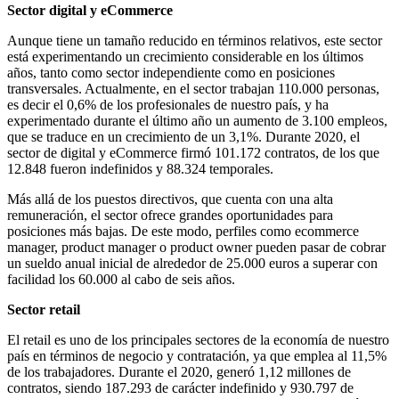
Sector digital y eCommerce
Aunque tiene un tamaño reducido en términos relativos, este sector
está experimentando un crecimiento considerable en los últimos
años, tanto como sector independiente como en posiciones
transversales. Actualmente, en el sector trabajan 110.000 personas,
es decir el 0,6% de los profesionales de nuestro país, y ha
experimentado durante el último año un aumento de 3.100 empleos,
que se traduce en un crecimiento de un 3,1%. Durante 2020, el
sector de digital y eCommerce firmó 101.172 contratos, de los que
12.848 fueron indefinidos y 88.324 temporales.
Más allá de los puestos directivos, que cuenta con una alta
remuneración, el sector ofrece grandes oportunidades para
posiciones más bajas. De este modo, perfiles como ecommerce
manager, product manager o product owner pueden pasar de cobrar
un sueldo anual inicial de alrededor de 25.000 euros a superar con
facilidad los 60.000 al cabo de seis años.
Sector retail
El retail es uno de los principales sectores de la economía de nuestro
país en términos de negocio y contratación, ya que emplea al 11,5%
de los trabajadores. Durante el 2020, generó 1,12 millones de
contratos, siendo 187.293 de carácter indefinido y 930.797 de