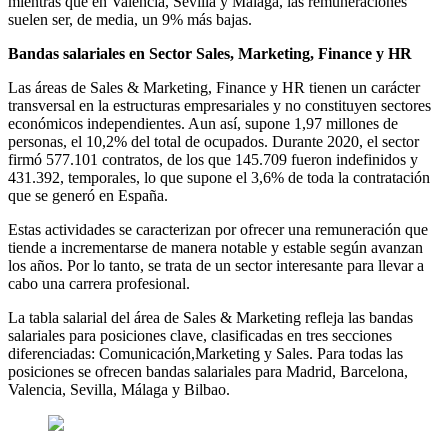
mientras que en Valencia, Sevilla y Málaga, las remuneraciones
suelen ser, de media, un 9% más bajas.
Bandas salariales
en Sector Sales, Marketing, Finance y HR
Las áreas de Sales & Marketing, Finance y HR tienen un carácter
transversal en la estructuras empresariales y no constituyen sectores
económicos independientes. Aun así, supone 1,97 millones de
personas, el 10,2% del total de ocupados. Durante 2020, el sector
firmó 577.101 contratos, de los que 145.709 fueron indefinidos y
431.392, temporales, lo que supone el 3,6% de toda la contratación
que se generó en España.
Estas actividades se caracterizan por ofrecer una remuneración que
tiende a incrementarse de manera notable y estable según avanzan
los años. Por lo tanto, se trata de un sector interesante para llevar a
cabo una carrera profesional.
La tabla salarial del área de Sales & Marketing refleja las bandas
salariales para posiciones clave, clasificadas en tres secciones
diferenciadas: Comunicación,Marketing y Sales. Para todas las
posiciones se ofrecen bandas salariales para Madrid, Barcelona,
Valencia, Sevilla, Málaga y Bilbao.