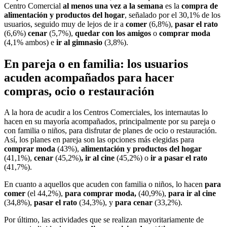
Centro Comercial
al menos una vez a la semana
es la
compra de
alimentación y productos del hogar
, señalado por el 30,1% de los
usuarios, seguido muy de lejos de ir a
comer
(6,8%),
pasar el rato
(6,6%)
cenar
(5,7%),
quedar con los amigos
o
comprar moda
(4,1% ambos) e
ir al gimnasio
(3,8%).
En pareja o en familia: los usuarios
acuden acompañados para hacer
compras, ocio o restauración
A la hora de acudir a los Centros Comerciales, los internautas lo
hacen en su mayoría acompañados, principalmente por su pareja o
con familia o niños, para disfrutar de planes de ocio o restauración.
Así, los planes en pareja son las opciones más elegidas para
comprar moda
(43%),
alimentación y productos del hogar
(41,1%),
cenar
(45,2%)
, ir al cine
(45,2%) o
ir a pasar el rato
(41,7%).
En cuanto a aquellos que acuden con familia o niños, lo hacen
para
comer
(el 44,2%),
para
comprar moda,
(40,9%),
para ir al cine
(34,8%),
pasar el rato
(34,3%), y
para
cenar
(33,2%).
Por último, las actividades que se realizan mayoritariamente de