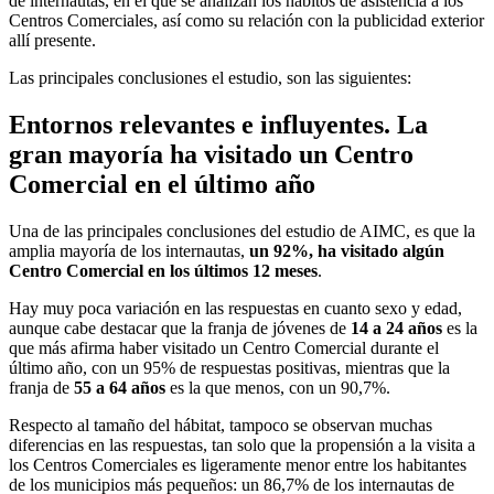
de internautas, en el que se analizan los hábitos de asistencia a los
Centros Comerciales, así como su relación con la publicidad exterior
allí presente.
Las principales conclusiones el estudio, son las siguientes:
Entornos relevantes e influyentes. La
gran mayoría ha visitado un Centro
Comercial en el último año
Una de las principales conclusiones del estudio de AIMC, es que la
amplia mayoría de los internautas,
un
92%, ha visitado algún
Centro Comercial en los últimos 12 meses
.
Hay muy poca variación en las respuestas en cuanto sexo y edad,
aunque cabe destacar que la franja de jóvenes de
14 a 24 años
es la
que más afirma haber visitado un Centro Comercial durante el
último año, con un 95% de respuestas positivas, mientras que la
franja de
55 a 64 años
es la que menos, con un 90,7%.
Respecto al tamaño del hábitat, tampoco se observan muchas
diferencias en las respuestas, tan solo que la propensión a la visita a
los Centros Comerciales es ligeramente menor entre los habitantes
de los municipios más pequeños: un 86,7% de los internautas de