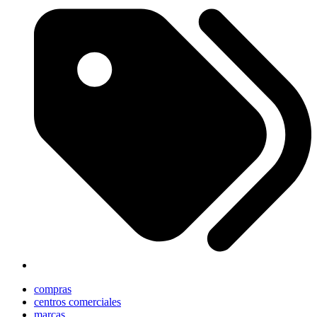
compras
centros comerciales
marcas