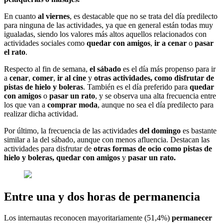
En cuanto
al viernes
, es destacable que no se trata del día predilecto
para ninguna de las actividades, ya que en general están todas muy
igualadas, siendo los valores más altos aquellos relacionados con
actividades sociales como
quedar con amigos
,
ir a cenar
o
pasar
el rato
.
Respecto al fin de semana,
el sábado
es el día más propenso para ir
a
cenar
,
comer
,
ir al cine
y
otras actividades, como disfrutar de
pistas de hielo y boleras
. También es el día preferido para
quedar
con amigos
o
pasar un rato
, y se observa una alta frecuencia entre
los que van a
comprar moda
, aunque no sea el día predilecto para
realizar dicha actividad.
Por último, la frecuencia de las actividades
del domingo
es bastante
similar a la del sábado, aunque con menos afluencia. Destacan las
actividades para disfrutar de
otras formas de ocio como pistas de
hielo y boleras, quedar con amigos
y
pasar un rato.
Entre una y dos horas de permanencia
Los internautas reconocen mayoritariamente (51,4%)
permanecer