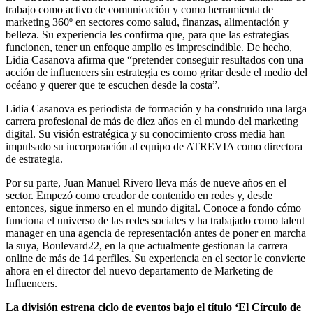
trabajo como activo de comunicación y como herramienta de
marketing 360º en sectores como salud, finanzas, alimentación y
belleza. Su experiencia les confirma que, para que las estrategias
funcionen, tener un enfoque amplio es imprescindible. De hecho,
Lidia Casanova afirma que “pretender conseguir resultados con una
acción de influencers sin estrategia es como gritar desde el medio del
océano y querer que te escuchen desde la costa”.
Lidia Casanova
es periodista de formación y ha construido una larga
carrera profesional de más de diez años en el mundo del marketing
digital. Su visión estratégica y su conocimiento cross media han
impulsado su incorporación al equipo de ATREVIA como directora
de estrategia.
Por su parte, Juan Manuel Rivero lleva más de nueve años en el
sector. Empezó como creador de contenido en redes y, desde
entonces, sigue inmerso en el mundo digital. Conoce a fondo cómo
funciona el universo de las redes sociales y ha trabajado como talent
manager en una agencia de representación antes de poner en marcha
la suya, Boulevard22, en la que actualmente gestionan la carrera
online de más de 14 perfiles. Su experiencia en el sector le convierte
ahora en el director del nuevo departamento de Marketing de
Influencers.
La división estrena ciclo de eventos bajo el título ‘El Círculo de