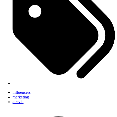
influencers
marketing
atrevia