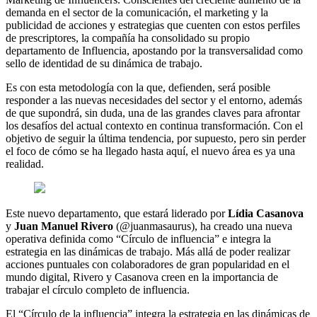
demanda en el sector de la comunicación, el marketing y la
publicidad de acciones y estrategias que cuenten con estos perfiles
de prescriptores, la compañía ha consolidado su propio
departamento de Influencia, apostando por la transversalidad como
sello de identidad de su dinámica de trabajo.
Es con esta metodología con la que, defienden, será posible
responder a las nuevas necesidades del sector y el entorno, además
de que supondrá, sin duda, una de las grandes claves para afrontar
los desafíos del actual contexto en continua transformación. Con el
objetivo de seguir la última tendencia, por supuesto, pero sin perder
el foco de cómo se ha llegado hasta aquí, el nuevo área es ya una
realidad.
Este nuevo departamento, que estará liderado por
Lídia Casanova
y
Juan Manuel Rivero
(@juanmasaurus), ha creado una nueva
operativa definida como “Círculo de influencia” e integra la
estrategia en las dinámicas de trabajo. Más allá de poder realizar
acciones puntuales con colaboradores de gran popularidad en el
mundo digital, Rivero y Casanova creen en la importancia de
trabajar el círculo completo de influencia.
El “Círculo de la influencia” integra la estrategia en las dinámicas de