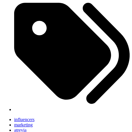
influencers
marketing
atrevia