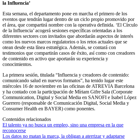
la Influencia’
Esta semana, el departamento pone en marcha el primero de los
eventos que tendrán lugar dentro de un ciclo propio promovido por
el área, que compartirá nombre con la operativa definida. ‘El Círculo
de la Influencia’ acogerá sesiones específicas orientadas a los
diferentes sectores con invitados que abordarán aspectos de interés
como los nuevos marcos regulatorios o los retos actuales que se
otean desde esta línea estratégica. Además, se contará con
testimonios que compartirán casos de éxito, así como con creadores
de contenido en activo que aportarán su experiencia y
conocimientos.
La primera sesión, titulada “Influencia y creadores de contenido:
comunicando salud en nuevos formatos”, ha tenido lugar este
miércoles 16 de noviembre en las oficinas de ATREVIA Barcelona
y ha contado con la participación de Míriam Gifre Sala (Corporate
Communication, Digital y Social Media en SANOFI e Isabel López
Guerrero (responsable de Comunicación Digital, Social Media y
Consumer Health en BAYER) como ponentes.
Contenidos relacionados
El talento ya no busca un empleo, sino una empresa en la que
reconocerse
Los datos no matan la marca, la obligan a aterrizar y adaptarse