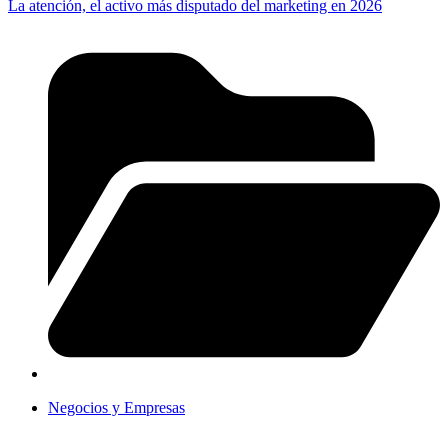
La atención, el activo más disputado del marketing en 2026
Negocios y Empresas